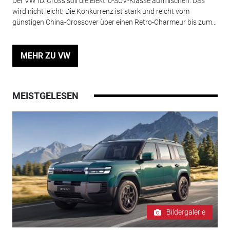
Der VW ID. Cross soll die Elektro-SUV-Klasse aufmischen. Das
wird nicht leicht: Die Konkurrenz ist stark und reicht vom
günstigen China-Crossover über einen Retro-Charmeur bis zum...
MEHR ZU VW
MEISTGELESEN
Bildergalerie