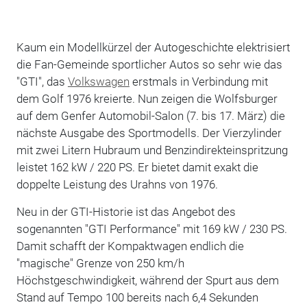
Kaum ein Modellkürzel der Autogeschichte elektrisiert
die Fan-Gemeinde sportlicher Autos so sehr wie das
"GTI", das
Volkswagen
erstmals in Verbindung mit
dem Golf 1976 kreierte. Nun zeigen die Wolfsburger
auf dem Genfer Automobil-Salon (7. bis 17. März) die
nächste Ausgabe des Sportmodells. Der Vierzylinder
mit zwei Litern Hubraum und Benzindirekteinspritzung
leistet 162 kW / 220 PS. Er bietet damit exakt die
doppelte Leistung des Urahns von 1976.
Neu in der GTI-Historie ist das Angebot des
sogenannten "GTI Performance" mit 169 kW / 230 PS.
Damit schafft der Kompaktwagen endlich die
"magische" Grenze von 250 km/h
Höchstgeschwindigkeit, während der Spurt aus dem
Stand auf Tempo 100 bereits nach 6,4 Sekunden