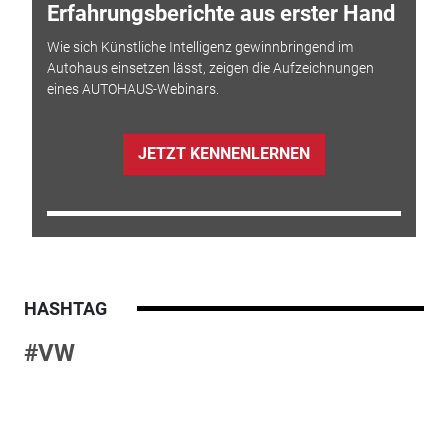
Erfahrungsberichte aus erster Hand
Wie sich Künstliche Intelligenz gewinnbringend im
Autohaus einsetzen lässt, zeigen die Aufzeichnungen
eines AUTOHAUS-Webinars.
JETZT KENNENLERNEN
HASHTAG
#VW