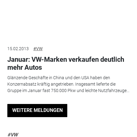
15.02.2013
#VW
Januar: VW-Marken verkaufen deutlich
mehr Autos
Glänzende Geschäfte in China und den USA haben den
Konzernabsatz kräftig angetrieben. Insgesamt lieferte die
Gruppe im Januar fast 750.000 Pkw und leichte Nutzfahrzeuge...
WEITERE MELDUNGEN
#VW