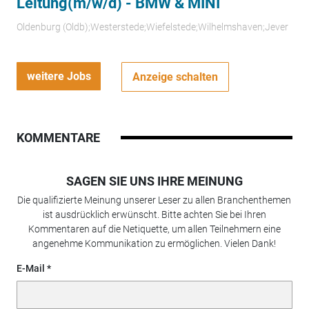
Leitung(m/w/d) - BMW & MINI
Oldenburg (Oldb);Westerstede;Wiefelstede;Wilhelmshaven;Jever
weitere Jobs
Anzeige schalten
KOMMENTARE
SAGEN SIE UNS IHRE MEINUNG
Die qualifizierte Meinung unserer Leser zu allen Branchenthemen
ist ausdrücklich erwünscht. Bitte achten Sie bei Ihren
Kommentaren auf die Netiquette, um allen Teilnehmern eine
angenehme Kommunikation zu ermöglichen. Vielen Dank!
E-Mail