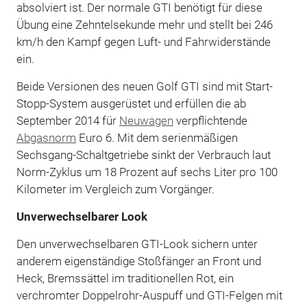
absolviert ist. Der normale GTI benötigt für diese
Übung eine Zehntelsekunde mehr und stellt bei 246
km/h den Kampf gegen Luft- und Fahrwiderstände
ein.
Beide Versionen des neuen Golf GTI sind mit Start-
Stopp-System ausgerüstet und erfüllen die ab
September 2014 für
Neuwagen
verpflichtende
Abgasnorm
Euro 6. Mit dem serienmäßigen
Sechsgang-Schaltgetriebe sinkt der Verbrauch laut
Norm-Zyklus um 18 Prozent auf sechs Liter pro 100
Kilometer im Vergleich zum Vorgänger.
Unverwechselbarer Look
Den unverwechselbaren GTI-Look sichern unter
anderem eigenständige Stoßfänger an Front und
Heck, Bremssättel im traditionellen Rot, ein
verchromter Doppelrohr-Auspuff und GTI-Felgen mit