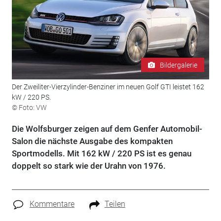
Bildergalerie
Der Zweiliter-Vierzylinder-Benziner im neuen Golf GTI leistet 162
kW / 220 PS.
© Foto: VW
Die Wolfsburger zeigen auf dem Genfer Automobil-
Salon die nächste Ausgabe des kompakten
Sportmodells. Mit 162 kW / 220 PS ist es genau
doppelt so stark wie der Urahn von 1976.
Kommentare
Teilen