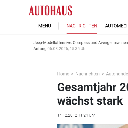
MENÜ
NACHRICHTEN
AUTOMECH
Jeep-Modelloffensive: Compass und Avenger machen
Anfang
06.08.2026, 15:35 Uhr
Home
Nachrichten
Autohande
Gesamtjahr 2
wächst stark
14.12.2012 11:24 Uhr