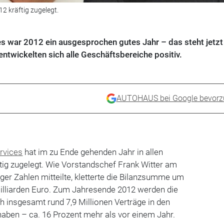
2 kräftig zugelegt.
es war 2012 ein ausgesprochen gutes Jahr – das steht jetz
entwickelten sich alle Geschäftsbereiche positiv.
AUTOHAUS bei Google bevorz
ervices
hat im zu Ende gehenden Jahr in allen
tig zugelegt. Wie Vorstandschef Frank Witter am
iger Zahlen mitteilte, kletterte die Bilanzsumme um
Milliarden Euro. Zum Jahresende 2012 werden die
insgesamt rund 7,9 Millionen Verträge in den
aben – ca. 16 Prozent mehr als vor einem Jahr.