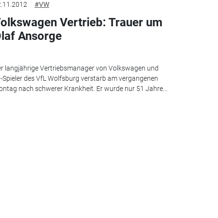
.11.2012
#VW
olkswagen Vertrieb: Trauer um
laf Ansorge
r langjährige Vertriebsmanager von Volkswagen und
-Spieler des VfL Wolfsburg verstarb am vergangenen
ntag nach schwerer Krankheit. Er wurde nur 51 Jahre...