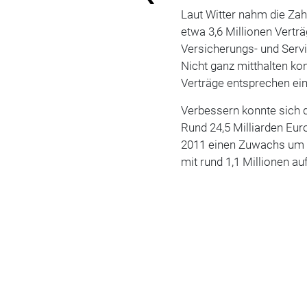
Laut Witter nahm die Zah
etwa 3,6 Millionen Vertr
Versicherungs- und Servic
Nicht ganz mitthalten ko
Verträge entsprechen ei
Verbessern konnte sich 
Rund 24,5 Milliarden Eu
2011 einen Zuwachs um el
mit rund 1,1 Millionen au