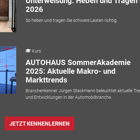
Unterweisung: Heben und Tragen 
2026
So heben und tragen Sie schwere Lasten richtig.
Kurs
AUTOHAUS SommerAkademie
2025: Aktuelle Makro- und
Markttrends
Branchenkenner Jürgen Stackmann beleuchtet aktuelle Tr
und Entwicklungen in der Automobilbranche.
JETZT KENNENLERNEN