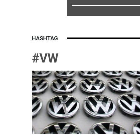
HASHTAG
#VW