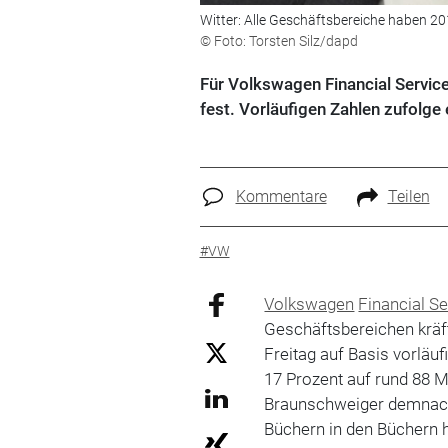
Witter: Alle Geschäftsbereiche haben 201
© Foto: Torsten Silz/dapd
Für Volkswagen Financial Servic
fest. Vorläufigen Zahlen zufolge 
Kommentare
Teilen
#VW
Volkswagen
Financial S
Geschäftsbereichen kräf
Freitag auf Basis vorläuf
17 Prozent auf rund 88 
Braunschweiger demnach 
Büchern in den Büchern h