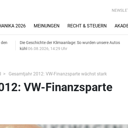
NEWSLE
ANIKA 2026
MEINUNGEN
RECHT & STEUERN
AKAD
 den
Die Geschichte der Klimaanlage: So wurden unsere Autos
kühl
06.08.2026, 14:29 Uhr
l
Gesamtjahr 2012: VW-Finanzsparte wächst stark
012: VW-Finanzsparte