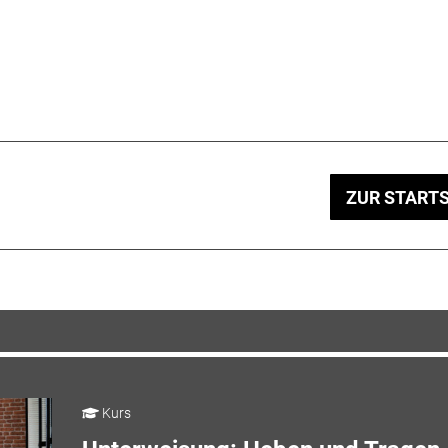
ZUR STARTS
Kurs