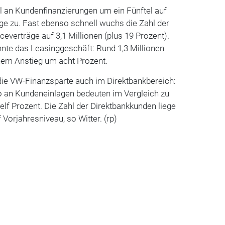
l an Kundenfinanzierungen um ein Fünftel auf
äge zu. Fast ebenso schnell wuchs die Zahl der
everträge auf 3,1 Millionen (plus 19 Prozent).
nnte das Leasinggeschäft: Rund 1,3 Millionen
nem Anstieg um acht Prozent.
die VW-Finanzsparte auch im Direktbankbereich:
ro an Kundeneinlagen bedeuten im Vergleich zu
f Prozent. Die Zahl der Direktbankkunden liege
f Vorjahresniveau, so Witter. (rp)