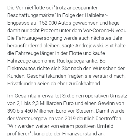
Die Vermietflotte sei "trotz angespannter
Beschaffungsmärkte" in Folge der Halbleiter-
Engpässe auf 152.000 Autos gewachsen und liege
damit nur acht Prozent unter dem Vor-Corona-Niveau.
Die Fahrzeugversorgung werde auch nächstes Jahr
herausfordernd bleiben, sagte Andrejewski. Sixt halte
die Fahrzeuge länger in der Flotte und kaufe
Fahrzeuge auch ohne Rückgabegarantie. Bei
Elektroautos richte sich Sixt nach den Wünschen der
Kunden. Geschäftskunden fragten sie verstärkt nach,
Privatkunden seien da eher zurückhaltend.
Im Gesamtjahr erwartet Sixt einen operativen Umsatz
von 2,1 bis 2,3 Milliarden Euro und einen Gewinn von
390 bis 450 Millionen Euro vor Steuern. Damit würde
der Vorsteuergewinn von 2019 deutlich übertroffen.
"Wir werden weiter von einem positiven Umfeld
profitieren", kündigte der Finanzvorstand an.