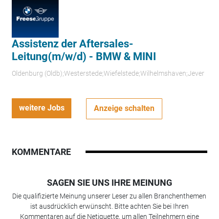
Assistenz der Aftersales-
Leitung(m/w/d) - BMW & MINI
Oldenburg (Oldb);Westerstede;Wiefelstede;Wilhelmshaven;Jever
weitere Jobs
Anzeige schalten
KOMMENTARE
SAGEN SIE UNS IHRE MEINUNG
Die qualifizierte Meinung unserer Leser zu allen Branchenthemen
ist ausdrücklich erwünscht. Bitte achten Sie bei Ihren
Kommentaren auf die Netiquette, um allen Teilnehmern eine