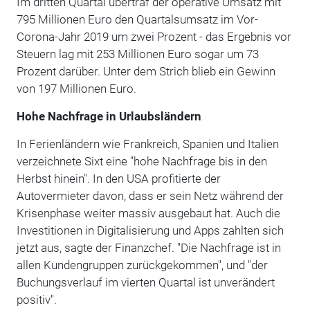
Im dritten Quartal übertraf der operative Umsatz mit
795 Millionen Euro den Quartalsumsatz im Vor-
Corona-Jahr 2019 um zwei Prozent - das Ergebnis vor
Steuern lag mit 253 Millionen Euro sogar um 73
Prozent darüber. Unter dem Strich blieb ein Gewinn
von 197 Millionen Euro.
Hohe Nachfrage in Urlaubsländern
In Ferienländern wie Frankreich, Spanien und Italien
verzeichnete Sixt eine "hohe Nachfrage bis in den
Herbst hinein". In den USA profitierte der
Autovermieter davon, dass er sein Netz während der
Krisenphase weiter massiv ausgebaut hat. Auch die
Investitionen in Digitalisierung und Apps zahlten sich
jetzt aus, sagte der Finanzchef. "Die Nachfrage ist in
allen Kundengruppen zurückgekommen", und "der
Buchungsverlauf im vierten Quartal ist unverändert
positiv".