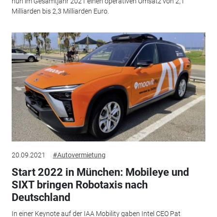
nun im Gesamtjahr 2021 einen operativen Umsatz von 2,1
Milliarden bis 2,3 Milliarden Euro.
20.09.2021
#Autovermietung
Start 2022 in München: Mobileye und
SIXT bringen Robotaxis nach
Deutschland
In einer Keynote auf der IAA Mobility gaben Intel CEO Pat