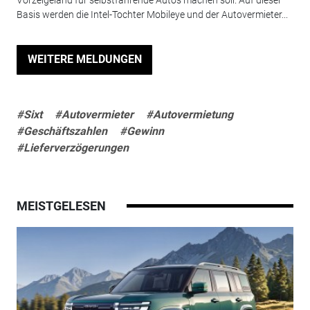
Vorzeigeland für selbstfahrende Autos machen soll. Auf dieser
Basis werden die Intel-Tochter Mobileye und der Autovermieter...
WEITERE MELDUNGEN
#Sixt
#Autovermieter
#Autovermietung
#Geschäftszahlen
#Gewinn
#Lieferverzögerungen
MEISTGELESEN