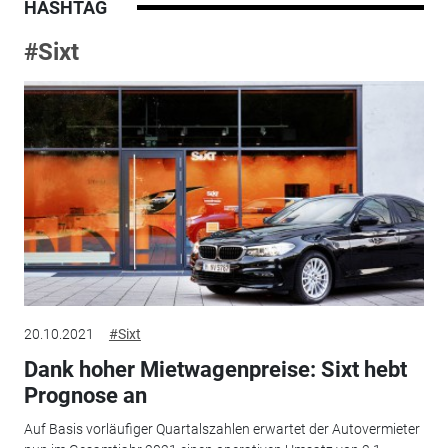
HASHTAG
#Sixt
20.10.2021
#Sixt
Dank hoher Mietwagenpreise: Sixt hebt
Prognose an
Auf Basis vorläufiger Quartalszahlen erwartet der Autovermieter