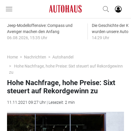
Jeep-Modelloffensive: Compass und
Die Geschichte der Kl
Avenger machen den Anfang
wurden unsere Autos
06.08.2026, 15:35 Uhr
14:29 Uhr
Home
Nachrichten
Autohandel
Hohe Nachfrage, hohe Preise: Sixt steuert auf Rekordgewinn
zu
Hohe Nachfrage, hohe Preise: Sixt
steuert auf Rekordgewinn zu
11.11.2021 09:27 Uhr | Lesezeit: 2 min