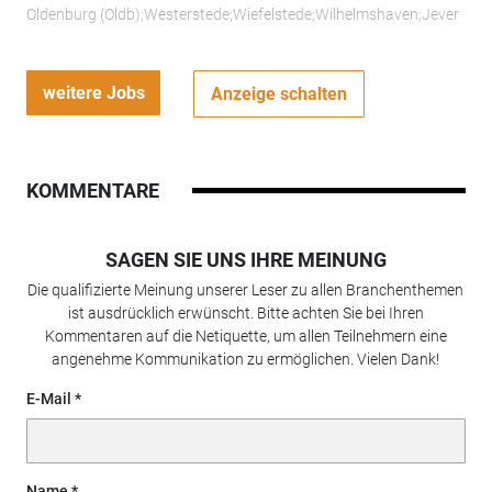
Oldenburg (Oldb);Westerstede;Wiefelstede;Wilhelmshaven;Jever
weitere Jobs
Anzeige schalten
KOMMENTARE
SAGEN SIE UNS IHRE MEINUNG
Die qualifizierte Meinung unserer Leser zu allen Branchenthemen
ist ausdrücklich erwünscht. Bitte achten Sie bei Ihren
Kommentaren auf die Netiquette, um allen Teilnehmern eine
angenehme Kommunikation zu ermöglichen. Vielen Dank!
E-Mail
Name