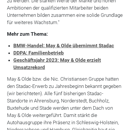
zu werden. Die starken Werte der Marke und hohen
Ambitionen der qualifizierten Mitarbeiter beiden
Unternehmen bilden zusammen eine solide Grundlage
für weiteres Wachstum."
Mehr zum Thema:
BMW-Handel: May & Olde übernimmt Stadac
DDPA: Familienbetrieb
Geschäftsjahr 2023: May & Olde erzielt
Umsatzrekord
May & Olde bzw. die Nic. Christiansen Gruppe hatten
den Stadac-Erwerb zu Jahresbeginn bekannt gegeben
(wir berichteten). Alle fünf bisherigen Stadac-
Standorte in Ahrensburg, Norderstedt, Buchholz,
Buxtehude und Stade werden unter dem Dach von
May & Olde weitergeführt. Damit stärkt die
Autohausgruppe ihre Präsenz in Schleswig-Holstein,
Niedersachsen und Hamburg. Gleichzeitig baut sie