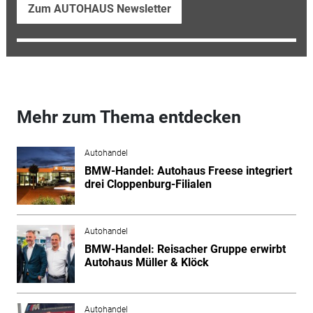
Zum AUTOHAUS Newsletter
Mehr zum Thema entdecken
Autohandel
BMW-Handel: Autohaus Freese integriert
drei Cloppenburg-Filialen
Autohandel
BMW-Handel: Reisacher Gruppe erwirbt
Autohaus Müller & Klöck
Autohandel