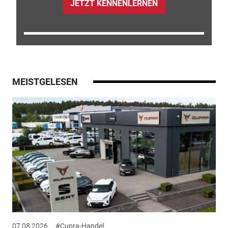
JETZT KENNENLERNEN
MEISTGELESEN
07.08.2026
#Cupra-Handel