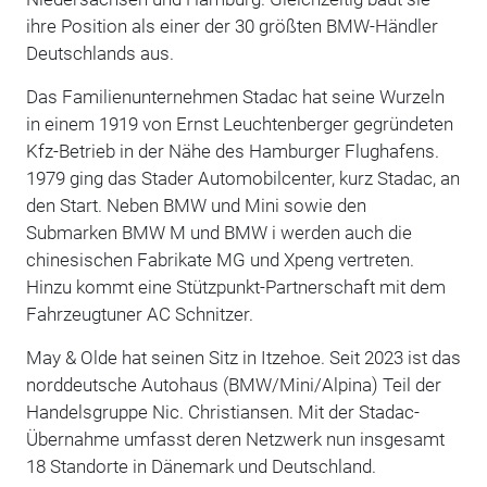
ihre Position als einer der 30 größten BMW-Händler
Deutschlands aus.
Das Familienunternehmen Stadac hat seine Wurzeln
in einem 1919 von Ernst Leuchtenberger gegründeten
Kfz-Betrieb in der Nähe des Hamburger Flughafens.
1979 ging das Stader Automobilcenter, kurz Stadac, an
den Start. Neben BMW und Mini sowie den
Submarken BMW M und BMW i werden auch die
chinesischen Fabrikate MG und Xpeng vertreten.
Hinzu kommt eine Stützpunkt-Partnerschaft mit dem
Fahrzeugtuner AC Schnitzer.
May & Olde hat seinen Sitz in Itzehoe. Seit 2023 ist das
norddeutsche Autohaus (BMW/Mini/Alpina) Teil der
Handelsgruppe Nic. Christiansen. Mit der Stadac-
Übernahme umfasst deren Netzwerk nun insgesamt
18 Standorte in Dänemark und Deutschland.