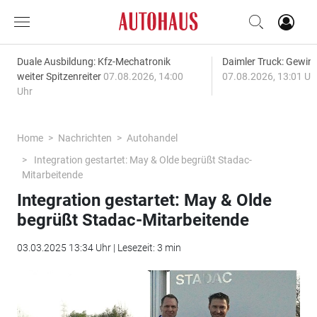
Duale Ausbildung: Kfz-Mechatronik
Daimler Truck: Gewinn
weiter Spitzenreiter
07.08.2026, 14:00
07.08.2026, 13:01 Uh
Uhr
Home
Nachrichten
Autohandel
Integration gestartet: May & Olde begrüßt Stadac-
Mitarbeitende
Integration gestartet: May & Olde
begrüßt Stadac-Mitarbeitende
03.03.2025 13:34 Uhr | Lesezeit: 3 min