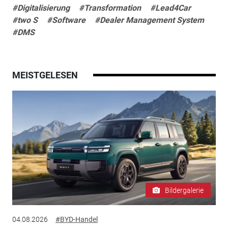
#Digitalisierung
#Transformation
#Lead4Car
#two S
#Software
#Dealer Management System
#DMS
MEISTGELESEN
Bildergalerie
04.08.2026
#BYD-Handel