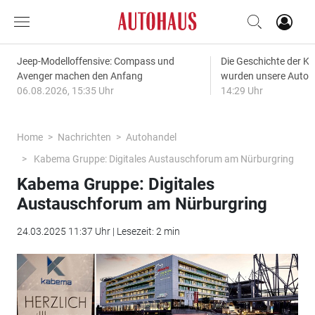
Jeep-Modelloffensive: Compass und
Die Geschichte der Kl
Avenger machen den Anfang
wurden unsere Autos
06.08.2026, 15:35 Uhr
14:29 Uhr
Home
Nachrichten
Autohandel
Kabema Gruppe: Digitales Austauschforum am Nürburgring
Kabema Gruppe: Digitales
Austauschforum am Nürburgring
24.03.2025 11:37 Uhr | Lesezeit: 2 min