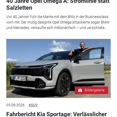
40 Jahre Opel Omega A: Stromlinie statt
Salzletten
Vor 40 Jahren fuhr die Marke mit dem Blitz in der Businessclass
vorn mit: Der mutig designte Opel Omega attackierte sogar BMW
und Mercedes, verkaufte sich millionenfach – und verzichtete...
Bildergalerie
05.08.2026
#SUV
Fahrbericht Kia Sportage: Verlässlicher