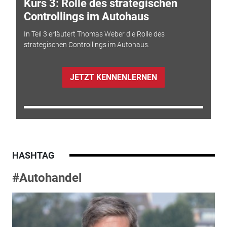
Kurs 3: Rolle des strategischen
Controllings im Autohaus
In Teil 3 erläutert Thomas Weber die Rolle des
strategischen Controllings im Autohaus.
JETZT KENNENLERNEN
HASHTAG
#Autohandel