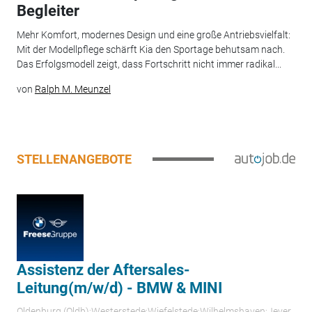
Begleiter
Mehr Komfort, modernes Design und eine große Antriebsvielfalt:
Mit der Modellpflege schärft Kia den Sportage behutsam nach.
Das Erfolgsmodell zeigt, dass Fortschritt nicht immer radikal...
von
Ralph M. Meunzel
STELLENANGEBOTE
Assistenz der Aftersales-
Leitung(m/w/d) - BMW & MINI
Oldenburg (Oldb);Westerstede;Wiefelstede;Wilhelmshaven;Jever