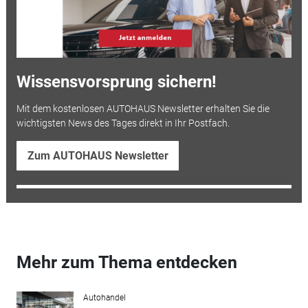
Wissensvorsprung sichern!
Mit dem kostenlosen AUTOHAUS Newsletter erhalten Sie die
wichtigsten News des Tages direkt in Ihr Postfach.
Zum AUTOHAUS Newsletter
Mehr zum Thema entdecken
Autohandel