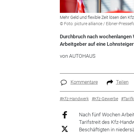
Mehr Geld und flexible Zeit lösen den Kfz
© Foto: picture alliance / Eibner-Pres
Durchbruch nach wochenlangen Wa
Arbeitgeber auf eine Lohnsteiger
von
AUTOHAUS
Kommentare
Teilen
#Kfz-Handwerk
#Kfz-Gewerbe
#Tarifk
Nach fünf Wochen Arbeit
Tarifstreit des Kfz-Handw
Beschäftigten in nieder