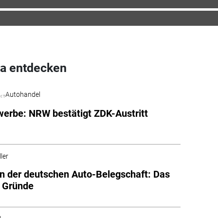
a entdecken
Autohandel
erbe: NRW bestätigt ZDK-Austritt
ler
n der deutschen Auto-Belegschaft: Das
e Gründe