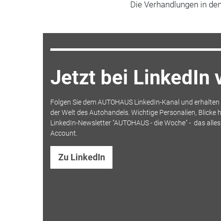
Die Verhandlungen in den
Jetzt bei LinkedIn
Folgen Sie dem AUTOHAUS LinkedIn-Kanal und erhalten S
der Welt des Autohandels. Wichtige Personalien, Blicke h
LinkedIn-Newsletter "AUTOHAUS - die Woche" - das alle
Account.
Zu LinkedIn