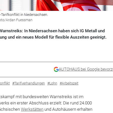
-Tarifkonflikt in Niedersachsen.
sefoto/Ardan Fuessman
rnstreiks: In Niedersachsen haben sich IG Metall und
ung und ein neues Modell für flexible Auszeiten geeinigt.
AUTOHAUS bei Google bevorz
onflikt
#Tarifverhandlungen
#Lohn
#Arbeitszeit
skampf mit bundesweiten Warnstreiks ist im
erks ein erster Abschluss erzielt: Die rund 24.000
sächsischen
Werkstätten
und Autohäusern erhalten