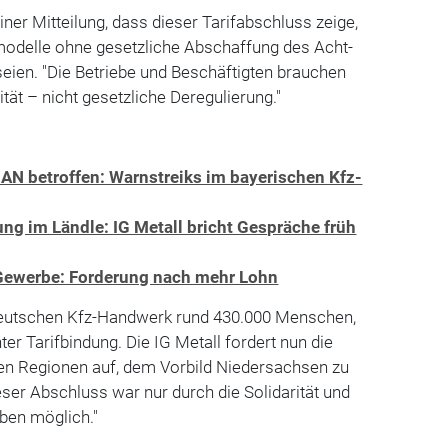
ner Mitteilung, dass dieser Tarifabschluss zeige,
tmodelle ohne gesetzliche Abschaffung des Acht-
eien. "Die Betriebe und Beschäftigten brauchen
ilität – nicht gesetzliche Deregulierung."
N betroffen: Warnstreiks im bayerischen Kfz-
ung im Ländle: IG Metall bricht Gespräche früh
Gewerbe: Forderung nach mehr Lohn
deutschen Kfz-Handwerk rund 430.000 Menschen,
er Tarifbindung. Die IG Metall fordert nun die
ren Regionen auf, dem Vorbild Niedersachsen zu
eser Abschluss war nur durch die Solidarität und
eben möglich."