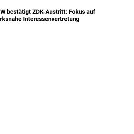
l
 bestätigt ZDK-Austritt: Fokus auf
ksnahe Interessenvertretung