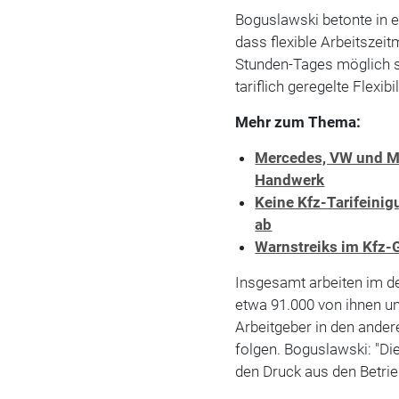
Boguslawski betonte in ei
dass flexible Arbeitszei
Stunden-Tages möglich s
tariflich geregelte Flexib
Mehr zum Thema:
Mercedes, VW und MA
Handwerk
Keine Kfz-Tarifeinig
ab
Warnstreiks im Kfz-
Insgesamt arbeiten im 
etwa 91.000 von ihnen unt
Arbeitgeber in den ande
folgen. Boguslawski: "Di
den Druck aus den Betri