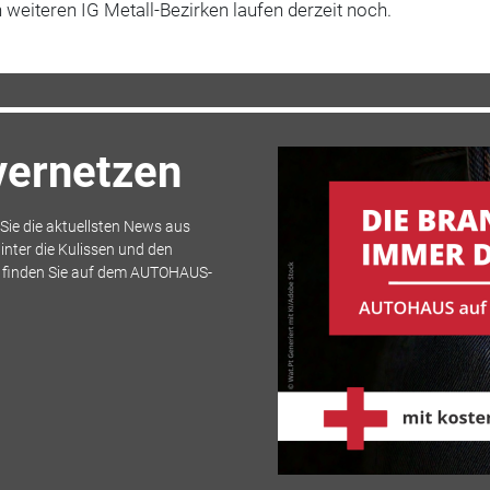
 weiteren IG Metall-Bezirken laufen derzeit noch.
 vernetzen
ie die aktuellsten News aus
inter die Kulissen und den
s finden Sie auf dem AUTOHAUS-