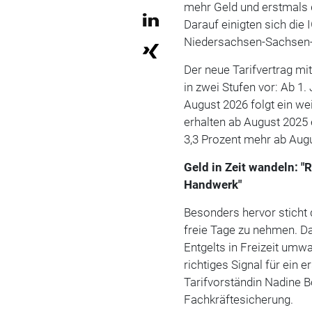
mehr Geld und erstmals d
Darauf einigten sich die 
Niedersachsen-Sachsen-
Der neue Tarifvertrag mi
in zwei Stufen vor: Ab 1.
August 2026 folgt ein we
erhalten ab August 2025 
3,3 Prozent mehr ab Aug
Geld in Zeit wandeln: "
Handwerk"
Besonders hervor sticht d
freie Tage zu nehmen. D
Entgelts in Freizeit umwa
richtiges Signal für ein
Tarifvorständin Nadine B
Fachkräftesicherung.