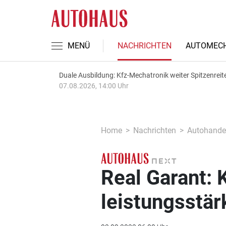
MENÜ
NACHRICHTEN
AUTOMECH
Duale Ausbildung: Kfz-Mechatronik weiter Spitzenreit
07.08.2026, 14:00 Uhr
Home
Nachrichten
Autohande
Real Garant: 
leistungsstär