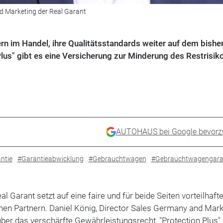
nd Marketing der Real Garant
rn im Handel, ihre Qualitätsstandards weiter auf dem bishe
 Plus" gibt es eine Versicherung zur Minderung des Restrisik
AUTOHAUS bei Google bevorz
ntie
#Garantieabwicklung
#Gebrauchtwagen
#Gebrauchtwagengara
al Garant setzt auf eine faire und für beide Seiten vorteilhaft
en Partnern. Daniel König, Director Sales Germany and Mark
 über das verschärfte Gewährleistungsrecht, "Protection Plus"