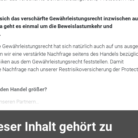
 sich das verschärfte Gewährleistungsrecht inzwischen au
a geht es einmal um die Beweislastumkehr und
.
e Gewährleistungsrecht hat sich natürlich auch auf uns ausge
n wir eine verstärkte Nachfrage seitens des Handels bezügli
iken aus dem Gewährleistungsrecht feststellen. Damit
e Nachfrage nach unserer Restrisikoversicherung der Protec
r den Handel größer?
unseren Partnern…
eser Inhalt gehört zu