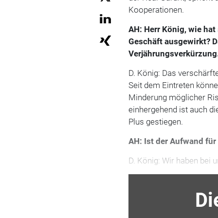
Kooperationen.
AH: Herr König, wie hat
Geschäft ausgewirkt? D
Verjährungsverkürzung
D. König: Das verschärft
Seit dem Eintreten könne
Minderung möglicher Ris
einhergehend ist auch di
Plus gestiegen.
AH: Ist der Aufwand fü
D. König: Wir haben bei 
Di