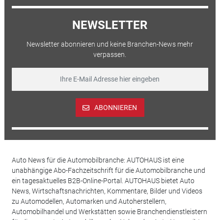
NEWSLETTER
Newsletter abonnieren und keine Branchen-News mehr
verpassen.
ABONNIEREN
Auto News für die Automobilbranche: AUTOHAUS ist eine
unabhängige Abo-Fachzeitschrift für die Automobilbranche und
ein tagesaktuelles B2B-Online-Portal. AUTOHAUS bietet Auto
News, Wirtschaftsnachrichten, Kommentare, Bilder und Videos
zu Automodellen, Automarken und Autoherstellern,
Automobilhandel und Werkstätten sowie Branchendienstleistern