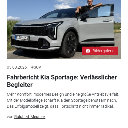
Bildergalerie
05.08.2026
#SUV
Fahrbericht Kia Sportage: Verlässlicher
Begleiter
Mehr Komfort, modernes Design und eine große Antriebsvielfalt:
Mit der Modellpflege schärft Kia den Sportage behutsam nach.
Das Erfolgsmodell zeigt, dass Fortschritt nicht immer radikal...
von
Ralph M. Meunzel