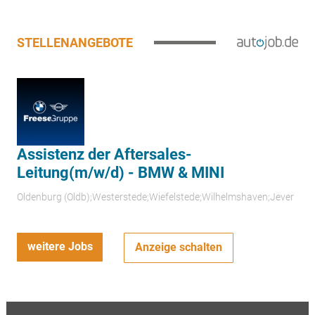
STELLENANGEBOTE
Assistenz der Aftersales-
Leitung(m/w/d) - BMW & MINI
Oldenburg (Oldb);Westerstede;Wiefelstede;Wilhelmshaven;Jever
weitere Jobs
Anzeige schalten