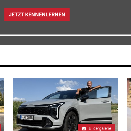
JETZT KENNENLERNEN
Bildergalerie