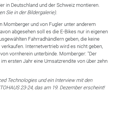
der in Deutschland und der Schweiz montieren.
n Sie in der Bildergalerie).
len Momberger und von Fugler unter anderem
von abgesehen soll es die E-Bikes nur in eigenen
ausgewählten Fahrradhändlern geben, die keine
verkaufen. Internetvertrieb wird es nicht geben,
von vornherein unterbinde. Momberger: "Der
 im ersten Jahr eine Umsatzrendite von über zehn
ed Technologies und ein Interview mit den
UTOHAUS 23-24, das am 19. Dezember erscheint!