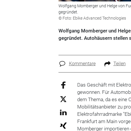
Wolfgang Momberger und Helge von Fugl
gegründet.
© Foto: Ebike Advanced Technologies
Wolfgang Momberger und Helge v
gegründet. Autohäusern stellen s
Kommentare
Teilen
Das Geschäft mit Elektr
gewonnen. Für Automobil
dem Thema, da es eine Ch
Mobilitätsanbieter zu pro
Elektrofahrradmarke "Eb
Frankfurt am Main vorges
Momberger importieren 