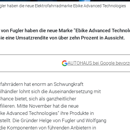
er haben die neue Elektrofahrradmarke Ebike Advanced Technologies
on Fugler haben die neue Marke "Ebike Advanced Technol
ie eine Umsatzrendite von über zehn Prozent in Aussicht.
AUTOHAUS bei Google bevorz
ofahrrädern hat enorm an Schwungkraft
händler lohnt sich die Auseinandersetzung mit
ance bietet, sich als ganzheitlicher
filieren. Mitte November hat die neue
ike Advanced Technologies" ihre Produkte in
tellt. Die Gründer Helge von Fugler und Wolfgang
die Komponenten von führenden Anbietern in