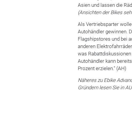
Asien und lassen die Rä
(Ansichten der Bikes sehe
Als Vertriebsparter wol
Autohändler gewinnen. Da
Flagshipstores und bei 
anderen Elektrofahrräder 
was Rabattdiskussionen 
Autohändler kann bereits
Prozent erzielen." (AH)
Näheres zu Ebike Advanc
Gründern lesen Sie in A