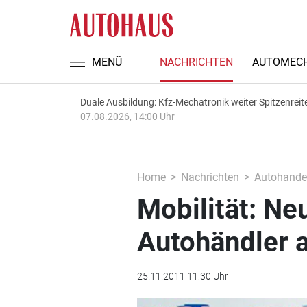
MENÜ
NACHRICHTEN
AUTOMECH
Duale Ausbildung: Kfz-Mechatronik weiter Spitzenreit
07.08.2026, 14:00 Uhr
Home
Nachrichten
Autohande
Mobilität: Ne
Autohändler a
25.11.2011 11:30 Uhr