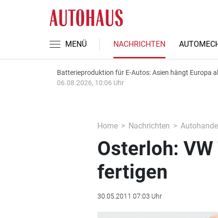
MENÜ
NACHRICHTEN
AUTOMECH
Batterieproduktion für E-Autos: Asien hängt Europa a
06.08.2026, 10:06 Uhr
Home
Nachrichten
Autohande
Osterloh: VW 
fertigen
30.05.2011 07:03 Uhr