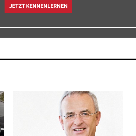
JETZT KENNENLERNEN