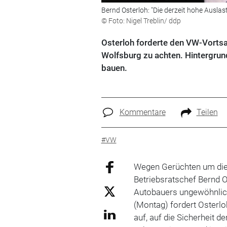
Bernd Osterloh: "Die derzeit hohe Auslas
© Foto: Nigel Treblin/ ddp
Osterloh forderte den VW-Vortsa
Wolfsburg zu achten. Hintergrund
bauen.
Kommentare
Teilen
#VW
Wegen Gerüchten um die
Betriebsratschef Bernd 
Autobauers ungewöhnlich
(Montag) fordert Oster
auf, auf die Sicherheit 