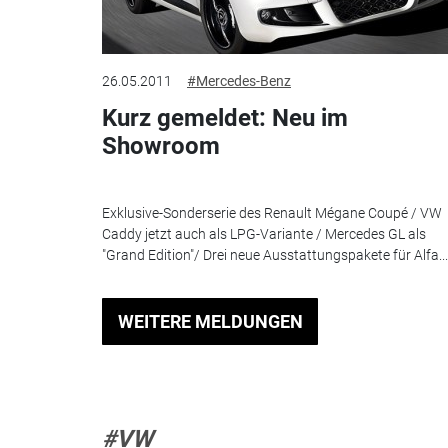
26.05.2011
#Mercedes-Benz
Kurz gemeldet: Neu im
Showroom
Exklusive-Sonderserie des Renault Mégane Coupé / VW
Caddy jetzt auch als LPG-Variante / Mercedes GL als
"Grand Edition"/ Drei neue Ausstattungspakete für Alfa...
WEITERE MELDUNGEN
#VW