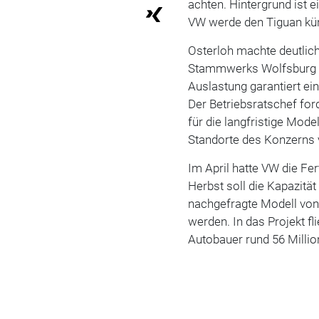
achten. Hintergrund ist e
VW werde den Tiguan kün
Osterloh machte deutlic
Stammwerks Wolfsburg ni
Auslastung garantiert ei
Der Betriebsratschef for
für die langfristige Mode
Standorte des Konzerns 
Im April hatte VW die Fe
Herbst soll die Kapazität
nachgefragte Modell von
werden. In das Projekt 
Autobauer rund 56 Millio