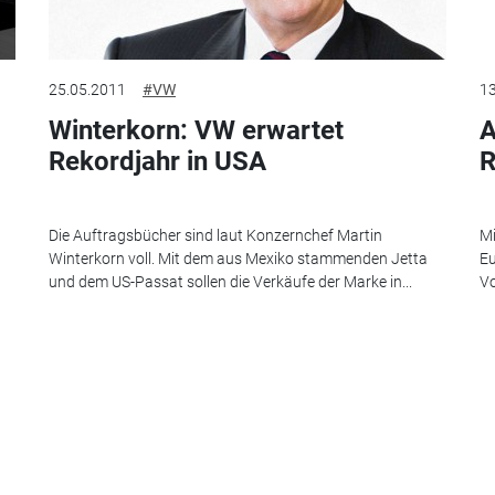
25.05.2011
#VW
13
Winterkorn: VW erwartet
A
Rekordjahr in USA
R
Die Auftragsbücher sind laut Konzernchef Martin
Mi
Winterkorn voll. Mit dem aus Mexiko stammenden Jetta
Eu
und dem US-Passat sollen die Verkäufe der Marke in...
Vo