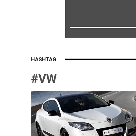
HASHTAG
#VW