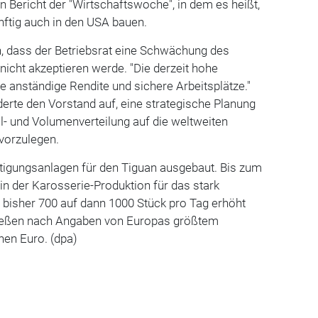
in Bericht der "Wirtschaftswoche", in dem es heißt,
ftig auch in den USA bauen.
h, dass der Betriebsrat eine Schwächung des
cht akzeptieren werde. "Die derzeit hohe
ne anständige Rendite und sichere Arbeitsplätze."
derte den Vorstand auf, eine strategische Planung
ll- und Volumenverteilung auf die weltweiten
vorzulegen.
rtigungsanlagen für den Tiguan ausgebaut. Bis zum
 in der Karosserie-Produktion für das stark
 bisher 700 auf dann 1000 Stück pro Tag erhöht
fließen nach Angaben von Europas größtem
nen Euro. (dpa)