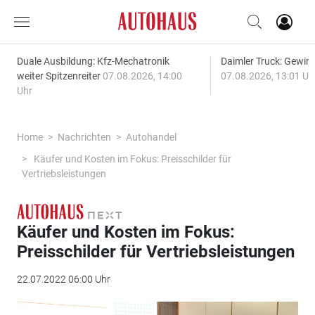
Duale Ausbildung: Kfz-Mechatronik
Daimler Truck: Gewinn
weiter Spitzenreiter
07.08.2026, 14:00
07.08.2026, 13:01 Uh
Uhr
Home
Nachrichten
Autohandel
Käufer und Kosten im Fokus: Preisschilder für
Vertriebsleistungen
Käufer und Kosten im Fokus:
Preisschilder für Vertriebsleistungen
22.07.2022 06:00 Uhr