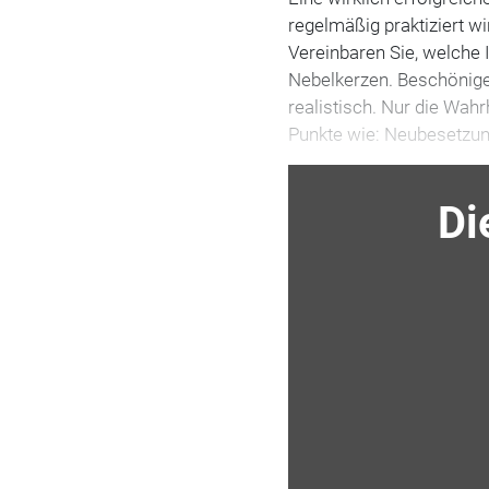
regelmäßig praktiziert 
Vereinbaren Sie, welche
Nebelkerzen. Beschönigen
realistisch. Nur die Wahr
Punkte wie: Neubesetzun
Di