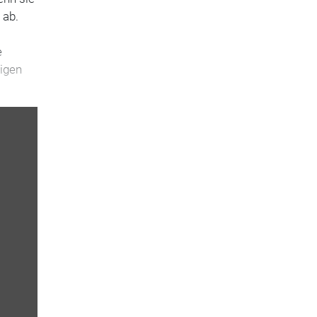
 ab.
e
tigen