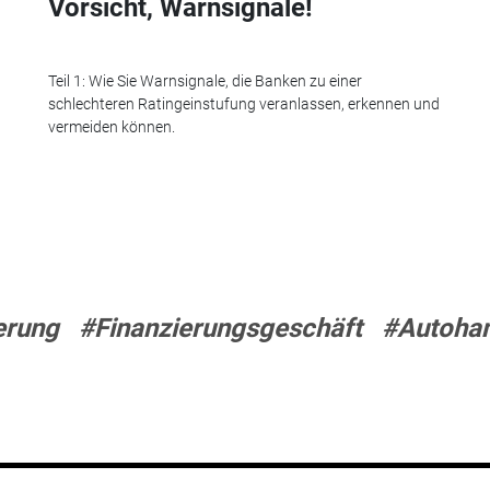
Vorsicht, Warnsignale!
Teil 1: Wie Sie Warnsignale, die Banken zu einer
schlechteren Ratingeinstufung veranlassen, erkennen und
vermeiden können.
erung
#Finanzierungsgeschäft
#Autoha