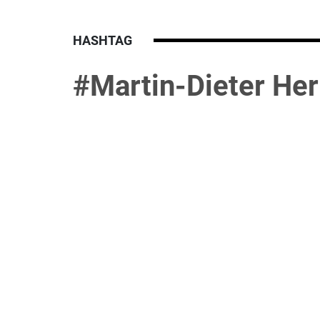
HASHTAG
#Martin-Dieter He