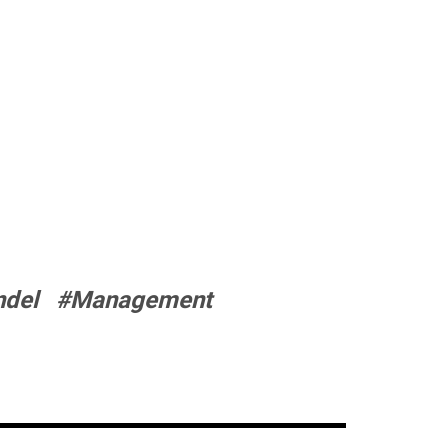
ndel
#Management