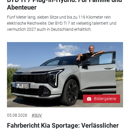
Abenteuer
Fünf Meter lang, sieben Sitze und bis zu 119 Kilometer rein
elektrische Reichweite: Der BYD Ti 7 ist vielseitig talentiert und
vermutlich 2027 auch in Deutschland erhältlich.
Bildergalerie
05.08.2026
#SUV
Fahrbericht Kia Sportage: Verlässlicher