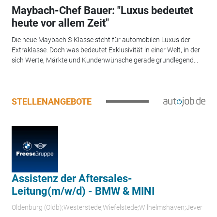
Maybach-Chef Bauer: "Luxus bedeutet
heute vor allem Zeit"
Die neue Maybach S-Klasse steht für automobilen Luxus der
Extraklasse. Doch was bedeutet Exklusivität in einer Welt, in der
sich Werte, Märkte und Kundenwünsche gerade grundlegend...
STELLENANGEBOTE
Assistenz der Aftersales-
Leitung(m/w/d) - BMW & MINI
Oldenburg (Oldb);Westerstede;Wiefelstede;Wilhelmshaven;Jever