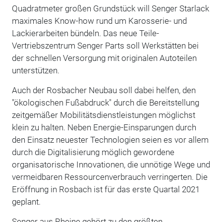
Quadratmeter großen Grundstück will Senger Starlack
maximales Know-how rund um Karosserie- und
Lackierarbeiten bündeln. Das neue Teile-
Vertriebszentrum Senger Parts soll Werkstätten bei
der schnellen Versorgung mit originalen Autoteilen
unterstützen.
Auch der Rosbacher Neubau soll dabei helfen, den
"ökologischen Fußabdruck" durch die Bereitstellung
zeitgemäßer Mobilitätsdienstleistungen möglichst
klein zu halten. Neben Energie-Einsparungen durch
den Einsatz neuester Technologien seien es vor allem
durch die Digitalisierung möglich gewordene
organisatorische Innovationen, die unnötige Wege und
vermeidbaren Ressourcenverbrauch verringerten. Die
Eröffnung in Rosbach ist für das erste Quartal 2021
geplant.
Senger aus Rheine gehört zu den größten