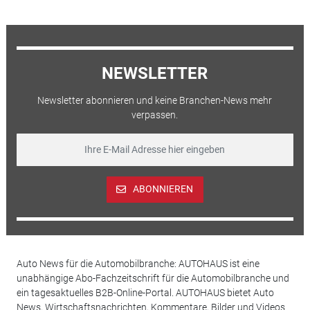
NEWSLETTER
Newsletter abonnieren und keine Branchen-News mehr
verpassen.
ABONNIEREN
Auto News für die Automobilbranche: AUTOHAUS ist eine
unabhängige Abo-Fachzeitschrift für die Automobilbranche und
ein tagesaktuelles B2B-Online-Portal. AUTOHAUS bietet Auto
News, Wirtschaftsnachrichten, Kommentare, Bilder und Videos