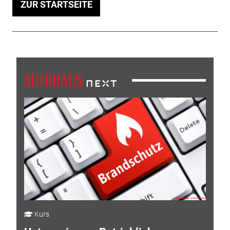
ZUR STARTSEITE
Kurs