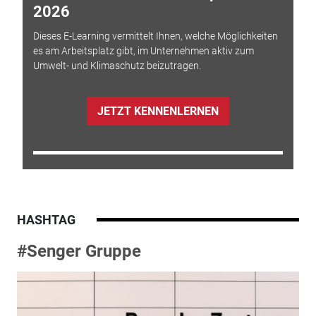
2026
Dieses E-Learning vermittelt Ihnen, welche Möglichkeiten
es am Arbeitsplatz gibt, im Unternehmen aktiv zum
Umwelt- und Klimaschutz beizutragen.
JETZT KENNENLERNEN
HASHTAG
#Senger Gruppe