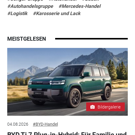
#Autohandelsgruppe
#Mercedes-Handel
#Logistik
#Karosserie und Lack
MEISTGELESEN
Bildergalerie
04.08.2026
#BYD-Handel
BYD Ti 7 Plug-in-Hybrid: Für Familie und