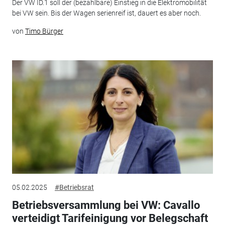
Der VW ID.1 soll der (bezahlbare) Einstieg in die Elektromobilität
bei VW sein. Bis der Wagen serienreif ist, dauert es aber noch.
von
Timo Bürger
05.02.2025
#Betriebsrat
Betriebsversammlung bei VW: Cavallo
verteidigt Tarifeinigung vor Belegschaft