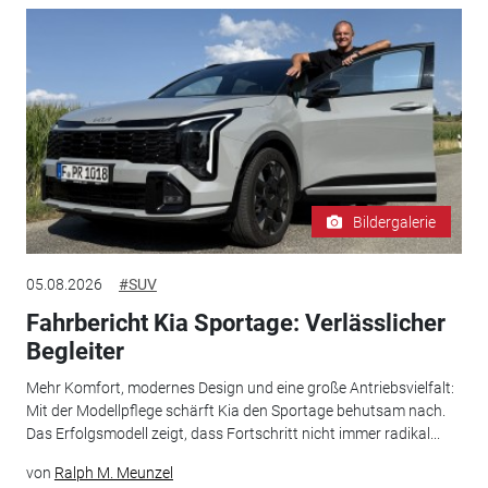
Bildergalerie
05.08.2026
#SUV
Fahrbericht Kia Sportage: Verlässlicher
Begleiter
Mehr Komfort, modernes Design und eine große Antriebsvielfalt:
Mit der Modellpflege schärft Kia den Sportage behutsam nach.
Das Erfolgsmodell zeigt, dass Fortschritt nicht immer radikal...
von
Ralph M. Meunzel