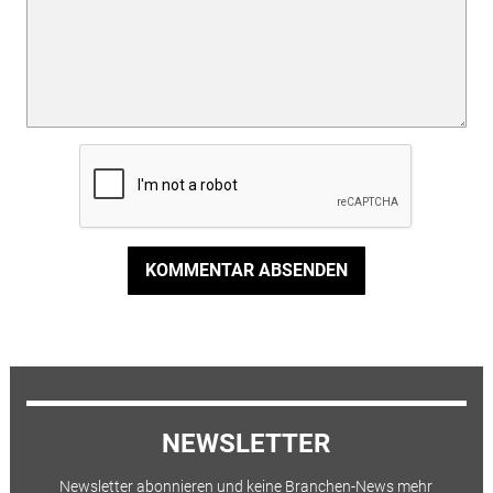
KOMMENTAR ABSENDEN
NEWSLETTER
Newsletter abonnieren und keine Branchen-News mehr