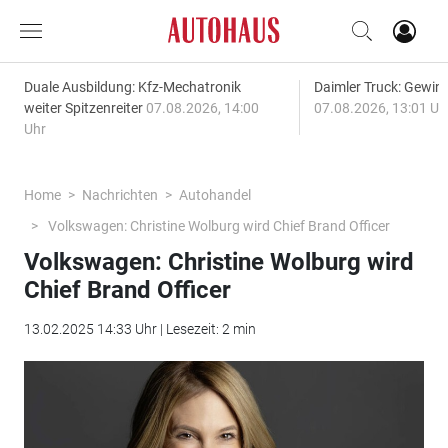
Duale Ausbildung: Kfz-Mechatronik
Daimler Truck: Gewinn
weiter Spitzenreiter
07.08.2026, 14:00
07.08.2026, 13:01 Uh
Uhr
Home
Nachrichten
Autohandel
Volkswagen: Christine Wolburg wird Chief Brand Officer
Volkswagen: Christine Wolburg wird
Chief Brand Officer
13.02.2025 14:33 Uhr | Lesezeit: 2 min