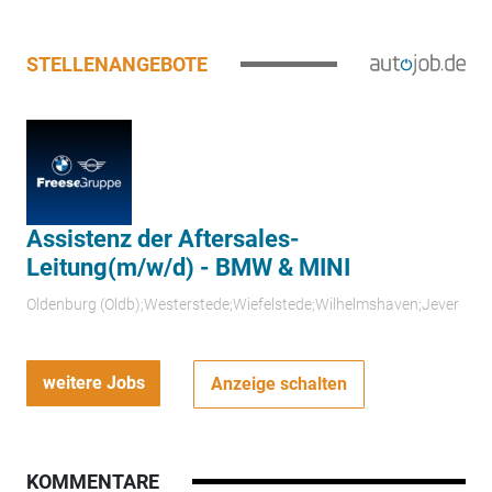
STELLENANGEBOTE
Assistenz der Aftersales-
Leitung(m/w/d) - BMW & MINI
Oldenburg (Oldb);Westerstede;Wiefelstede;Wilhelmshaven;Jever
weitere Jobs
Anzeige schalten
KOMMENTARE