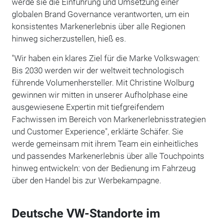
werde sie die Einführung und Umsetzung einer
globalen Brand Governance verantworten, um ein
konsistentes Markenerlebnis über alle Regionen
hinweg sicherzustellen, hieß es.
"Wir haben ein klares Ziel für die Marke Volkswagen:
Bis 2030 werden wir der weltweit technologisch
führende Volumenhersteller. Mit Christine Wolburg
gewinnen wir mitten in unserer Aufholphase eine
ausgewiesene Expertin mit tiefgreifendem
Fachwissen im Bereich von Markenerlebnisstrategien
und Customer Experience", erklärte Schäfer. Sie
werde gemeinsam mit ihrem Team ein einheitliches
und passendes Markenerlebnis über alle Touchpoints
hinweg entwickeln: von der Bedienung im Fahrzeug
über den Handel bis zur Werbekampagne.
Deutsche VW-Standorte im