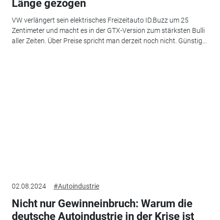
Länge gezogen
VW verlängert sein elektrisches Freizeitauto ID.Buzz um 25
Zentimeter und macht es in der GTX-Version zum stärksten Bulli
aller Zeiten. Über Preise spricht man derzeit noch nicht. Günstig...
02.08.2024
#Autoindustrie
Nicht nur Gewinneinbruch: Warum die
deutsche Autoindustrie in der Krise ist