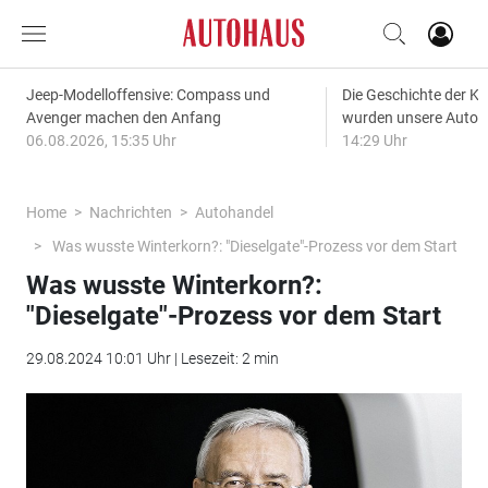
Jeep-Modelloffensive: Compass und
Die Geschichte der Kl
Avenger machen den Anfang
wurden unsere Autos
06.08.2026, 15:35 Uhr
14:29 Uhr
Home
Nachrichten
Autohandel
Was wusste Winterkorn?: "Dieselgate"-Prozess vor dem Start
Was wusste Winterkorn?:
"Dieselgate"-Prozess vor dem Start
29.08.2024 10:01 Uhr | Lesezeit: 2 min