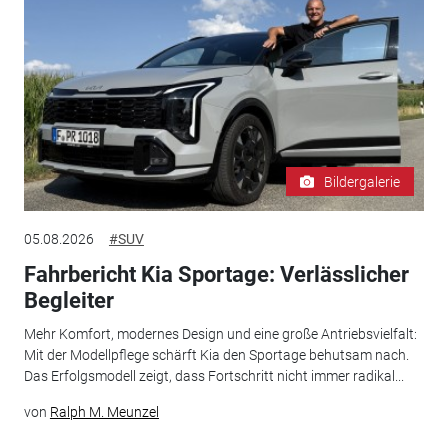
Bildergalerie
05.08.2026
#SUV
Fahrbericht Kia Sportage: Verlässlicher
Begleiter
Mehr Komfort, modernes Design und eine große Antriebsvielfalt:
Mit der Modellpflege schärft Kia den Sportage behutsam nach.
Das Erfolgsmodell zeigt, dass Fortschritt nicht immer radikal...
von
Ralph M. Meunzel