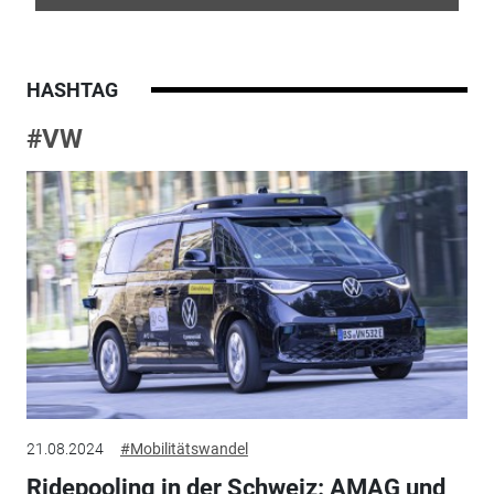
HASHTAG
#VW
21.08.2024
#Mobilitätswandel
Ridepooling in der Schweiz: AMAG und