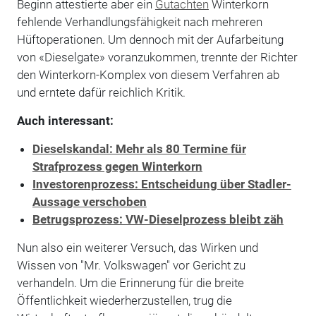
Beginn attestierte aber ein
Gutachten
Winterkorn
fehlende Verhandlungsfähigkeit nach mehreren
Hüftoperationen. Um dennoch mit der Aufarbeitung
von «Dieselgate» voranzukommen, trennte der Richter
den Winterkorn-Komplex von diesem Verfahren ab
und erntete dafür reichlich Kritik.
Auch interessant:
Dieselskandal: Mehr als 80 Termine für
Strafprozess gegen Winterkorn
Investorenprozess: Entscheidung über Stadler-
Aussage verschoben
Betrugsprozess: VW-Dieselprozess bleibt zäh
Nun also ein weiterer Versuch, das Wirken und
Wissen von "Mr. Volkswagen" vor Gericht zu
verhandeln. Um die Erinnerung für die breite
Öffentlichkeit wiederherzustellen, trug die