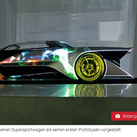
Bilderg
einen Supersportwagen als seinen ersten Prototypen vorgestellt.