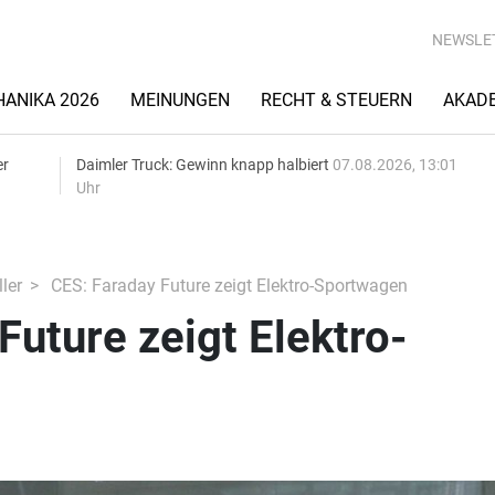
NEWSLE
ANIKA 2026
MEINUNGEN
RECHT & STEUERN
AKAD
er
Daimler Truck: Gewinn knapp halbiert
07.08.2026, 13:01
Uhr
ler
CES: Faraday Future zeigt Elektro-Sportwagen
Future zeigt Elektro-