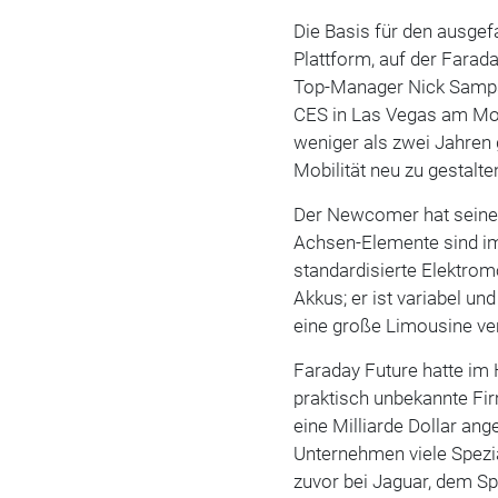
Die Basis für den ausgef
Plattform, auf der Farad
Top-Manager Nick Samps
CES in Las Vegas am Mon
weniger als zwei Jahren g
Mobilität neu zu gestalten
Der Newcomer hat seine 
Achsen-Elemente sind im
standardisierte Elektro
Akkus; er ist variabel u
eine große Limousine ve
Faraday Future hatte im 
praktisch unbekannte Fir
eine Milliarde Dollar an
Unternehmen viele Spezi
zuvor bei Jaguar, dem S