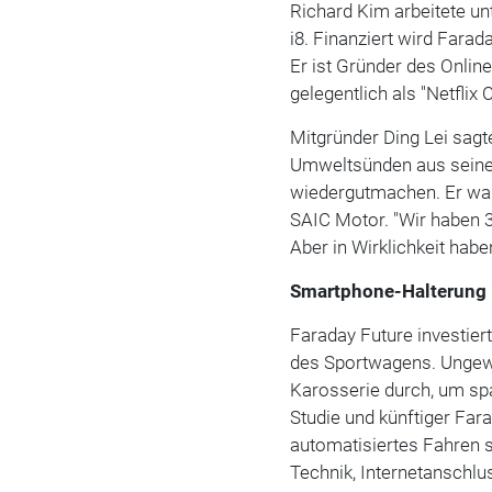
Richard Kim arbeitete u
i8. Finanziert wird Farad
Er ist Gründer des Online
gelegentlich als "Netflix
Mitgründer Ding Lei sagt
Umweltsünden aus seiner
wiedergutmachen. Er war
SAIC Motor. "Wir haben 3
Aber in Wirklichkeit hab
Smartphone-Halterung 
Faraday Future investier
des Sportwagens. Ungewöh
Karosserie durch, um spa
Studie und künftiger Far
automatisiertes Fahren s
Technik, Internetanschl