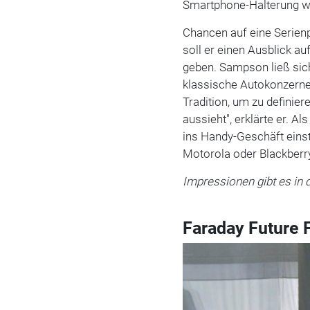
Smartphone-Halterung wur
Chancen auf eine Serienp
soll er einen Ausblick a
geben. Sampson ließ sich
klassische Autokonzerne 
Tradition, um zu definier
aussieht", erklärte er. A
ins Handy-Geschäft einst
Motorola oder Blackberry
Impressionen gibt es in d
Faraday Future 