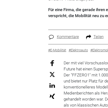
Für eine Firma, die gerade ihren e
verspricht, die Mobilität neu zu
Kommentare
Teilen
#E-Mobilität
#Elektroauto
#Elektromob
Der mit viel Vorschussl
Future hat einen Supersp
Der "FFZERO1" mit 1.000 
und bietet nur Platz für 
konventionelleres Model
Medienberichten als Hera
gehandelt worden war. D
als von klassischen Auto