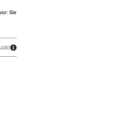
vor: Sie
ugen