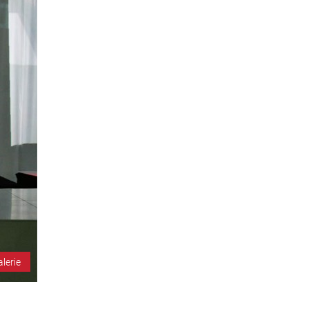
alerie