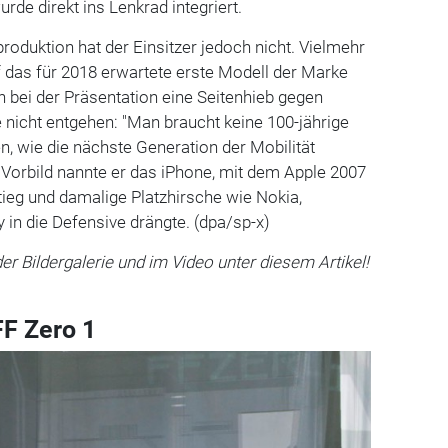
de direkt ins Lenkrad integriert.
roduktion hat der Einsitzer jedoch nicht. Vielmehr
uf das für 2018 erwartete erste Modell der Marke
 bei der Präsentation eine Seitenhieb gegen
nicht entgehen: "Man braucht keine 100-jährige
en, wie die nächste Generation der Mobilität
ls Vorbild nannte er das iPhone, mit dem Apple 2007
ieg und damalige Platzhirsche wie Nokia,
 in die Defensive drängte. (dpa/sp-x)
er Bildergalerie und im Video unter diesem Artikel!
FF Zero 1