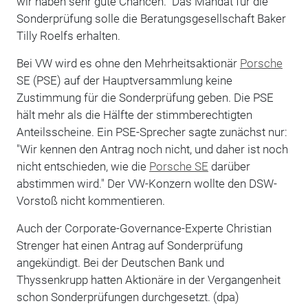
wir haben sehr gute Chancen." Das Mandat für die
Sonderprüfung solle die Beratungsgesellschaft Baker
Tilly Roelfs erhalten.
Bei VW wird es ohne den Mehrheitsaktionär
Porsche
SE (PSE) auf der Hauptversammlung keine
Zustimmung für die Sonderprüfung geben. Die PSE
hält mehr als die Hälfte der stimmberechtigten
Anteilsscheine. Ein PSE-Sprecher sagte zunächst nur:
"Wir kennen den Antrag noch nicht, und daher ist noch
nicht entschieden, wie die
Porsche SE
darüber
abstimmen wird." Der VW-Konzern wollte den DSW-
Vorstoß nicht kommentieren.
Auch der Corporate-Governance-Experte Christian
Strenger hat einen Antrag auf Sonderprüfung
angekündigt. Bei der Deutschen Bank und
Thyssenkrupp hatten Aktionäre in der Vergangenheit
schon Sonderprüfungen durchgesetzt. (dpa)