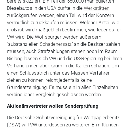
bereits skizziert: Ein Teil der 580.000 manipulierten
Dieselautos in den USA dürfte in die
Werkstätten
zurückgerufen werden, einen Teil wird der Konzern
vermutlich zurückkaufen müssen. Welcher Anteil wie
groß ist, wird maßgeblich bestimmen, wie teuer es für
VW wird. Die Wolfsburger werden außerdem
"substanziellen
Schadenersatz
" an die Besitzer zahlen
müssen, auch Strafzahlungen stehen noch im Raum.
Bislang lassen sich VW und die US-Regierung bei ihren
Verhandlungen aber kaum in die Karten schauen. Um
einen Schlussstrich unter das Massen-Verfahren
ziehen zu können, reicht jedenfalls keine
Grundsatzeinigung. Es muss ein in allen Einzelheiten
verbindlicher Vergleich geschlossen werden.
Aktionärsvertreter wollen Sonderprüfung
Die Deutsche Schutzvereinigung für Wertpapierbesitz
(DSW) will VW unterdessen zu weiteren Ermittlungen