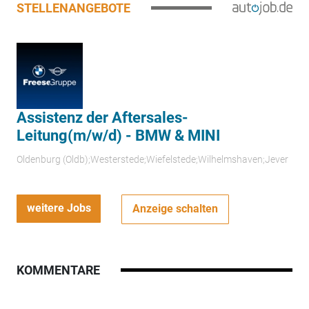
STELLENANGEBOTE
Assistenz der Aftersales-
Leitung(m/w/d) - BMW & MINI
Oldenburg (Oldb);Westerstede;Wiefelstede;Wilhelmshaven;Jever
weitere Jobs
Anzeige schalten
KOMMENTARE