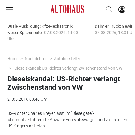
Duale Ausbildung: Kfz-Mechatronik
Daimler Truck: Gewinn
weiter Spitzenreiter
07.08.2026, 14:00
07.08.2026, 13:01 Uh
Uhr
Home
Nachrichten
Autohersteller
Dieselskandal: US-Richter verlangt Zwischenstand von VW
Dieselskandal: US-Richter verlangt
Zwischenstand von VW
24.05.2016 08:48 Uhr
US-Richter Charles Breyer lässt im "Dieselgate"-
Mammutverfahren die Anwälte von Volkswagen und zahlreichen
US-Klägern antreten.