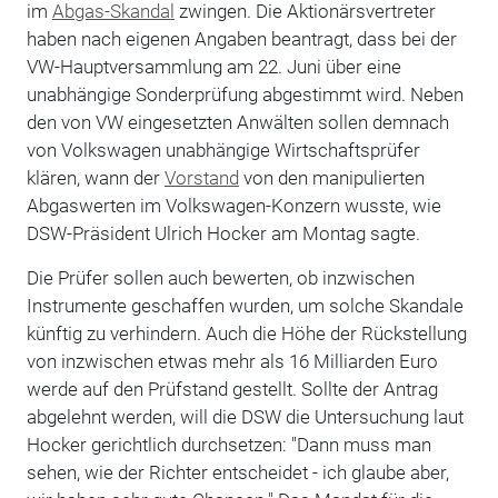
im
Abgas-Skandal
zwingen. Die Aktionärsvertreter
haben nach eigenen Angaben beantragt, dass bei der
VW-Hauptversammlung am 22. Juni über eine
unabhängige Sonderprüfung abgestimmt wird. Neben
den von VW eingesetzten Anwälten sollen demnach
von Volkswagen unabhängige Wirtschaftsprüfer
klären, wann der
Vorstand
von den manipulierten
Abgaswerten im Volkswagen-Konzern wusste, wie
DSW-Präsident Ulrich Hocker am Montag sagte.
Die Prüfer sollen auch bewerten, ob inzwischen
Instrumente geschaffen wurden, um solche Skandale
künftig zu verhindern. Auch die Höhe der Rückstellung
von inzwischen etwas mehr als 16 Milliarden Euro
werde auf den Prüfstand gestellt. Sollte der Antrag
abgelehnt werden, will die DSW die Untersuchung laut
Hocker gerichtlich durchsetzen: "Dann muss man
sehen, wie der Richter entscheidet - ich glaube aber,