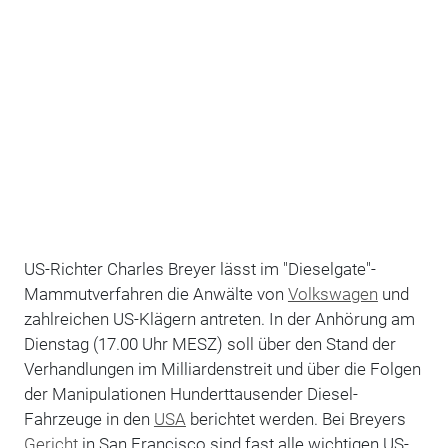
US-Richter Charles Breyer lässt im "Dieselgate"-
Mammutverfahren die Anwälte von
Volkswagen
und
zahlreichen US-Klägern antreten. In der Anhörung am
Dienstag (17.00 Uhr MESZ) soll über den Stand der
Verhandlungen im Milliardenstreit und über die Folgen
der Manipulationen Hunderttausender Diesel-
Fahrzeuge in den
USA
berichtet werden. Bei Breyers
Gericht
in San Francisco sind fast alle wichtigen US-