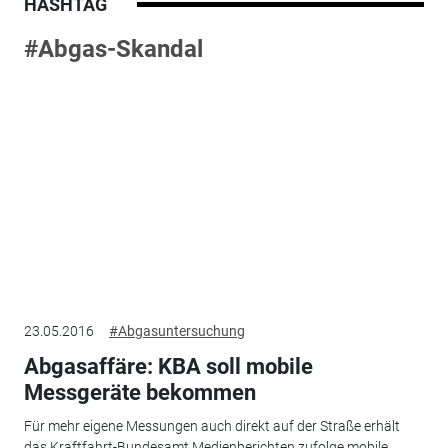
HASHTAG
#Abgas-Skandal
23.05.2016
#Abgasuntersuchung
Abgasaffäre: KBA soll mobile
Messgeräte bekommen
Für mehr eigene Messungen auch direkt auf der Straße erhält
das Kraftfahrt-Bundesamt Medienberichten zufolge mobile