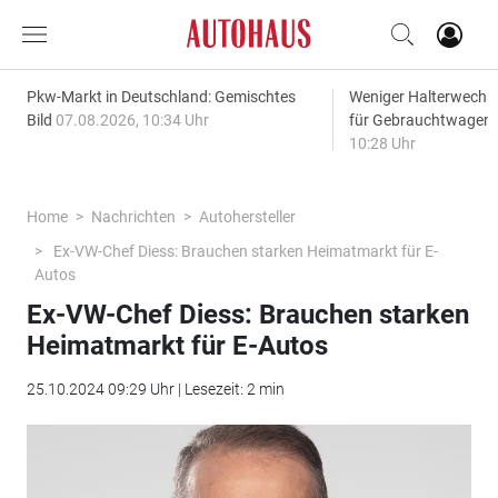
Pkw-Markt in Deutschland: Gemischtes
Weniger Halterwechse
Bild
07.08.2026, 10:34 Uhr
für Gebrauchtwagen
10:28 Uhr
Home
Nachrichten
Autohersteller
Ex-VW-Chef Diess: Brauchen starken Heimatmarkt für E-
Autos
Ex-VW-Chef Diess: Brauchen starken
Heimatmarkt für E-Autos
25.10.2024 09:29 Uhr | Lesezeit: 2 min