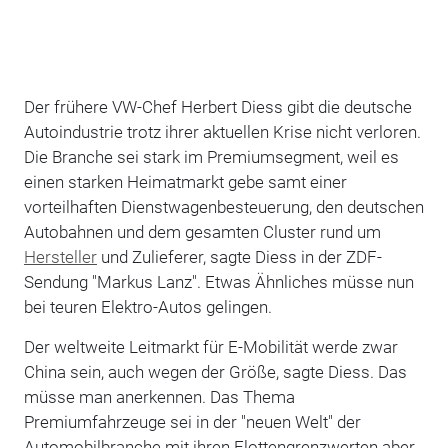
Der frühere VW-Chef Herbert Diess gibt die deutsche
Autoindustrie trotz ihrer aktuellen Krise nicht verloren.
Die Branche sei stark im Premiumsegment, weil es
einen starken Heimatmarkt gebe samt einer
vorteilhaften Dienstwagenbesteuerung, den deutschen
Autobahnen und dem gesamten Cluster rund um
Hersteller
und Zulieferer, sagte Diess in der ZDF-
Sendung "Markus Lanz". Etwas Ähnliches müsse nun
bei teuren Elektro-Autos gelingen.
Der weltweite Leitmarkt für E-Mobilität werde zwar
China sein, auch wegen der Größe, sagte Diess. Das
müsse man anerkennen. Das Thema
Premiumfahrzeuge sei in der "neuen Welt" der
Automobilbranche mit ihren Flottengrenzwerten aber