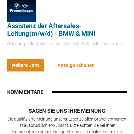
Assistenz der Aftersales-
Leitung(m/w/d) - BMW & MINI
Oldenburg (Oldb);Westerstede;Wiefelstede;Wilhelmshaven;Jever
weitere Jobs
Anzeige schalten
KOMMENTARE
SAGEN SIE UNS IHRE MEINUNG
Die qualifizierte Meinung unserer Leser zu allen Branchenthemen
ist ausdrücklich erwünscht. Bitte achten Sie bei Ihren
Kommentaren auf die Netiquette, um allen Teilnehmern eine