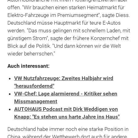
offen. "Wir brauchen einen starken Heimatmarkt für
Elektro-Fahrzeuge im Premiumsegment", sagte Diess.
Deutschland müsse Hauptmarkt für teure E-Autos
werden. "Das muss gelingen mit schnellem Laden, mit
günstigem Strom", sagte der frühere Konzernchef mit
Blick auf die Politik. "Und dann können wir die Welt
wieder beherrschen."
Auch interessant:
VW Nutzfahrzeuge: Zweites Halbjahr wird
"herausfordernd"
VW-Chef: Lage alarmierend - Kritiker sehen
Missmanagement
AUTOHAUS Podcast mit Dirk Weddigen von
Knapp: "Es stehen uns harte Jahre ins Haus"
Deutschland habe immer noch eine starke Position in
China, während der Wettbewerb dort auch für andere