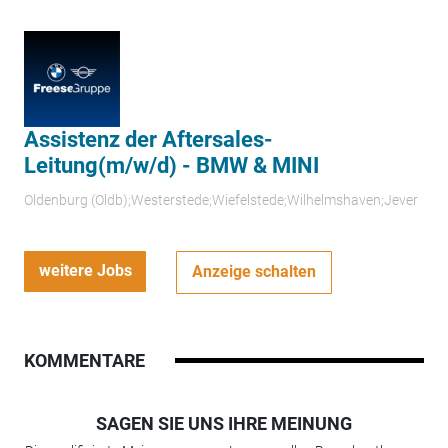
Assistenz der Aftersales-
Leitung(m/w/d) - BMW & MINI
Oldenburg (Oldb);Westerstede;Wiefelstede;Wilhelmshaven;Jever
weitere Jobs
Anzeige schalten
KOMMENTARE
SAGEN SIE UNS IHRE MEINUNG