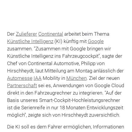
Der
Zulieferer
Continental
arbeitet beim Thema
Künstliche Intelligenz
(KI) künftig mit
Google
zusammen. "Zusammen mit Google bringen wir
Künstliche Intelligenz ins Fahrzeugcockpit", sagte der
Chef von Continental Automotive, Philipp von
Hirschheydt, laut Mitteilung am Montag anlässlich der
Automesse
IAA
Mobility in
München
. Ziel der neuen
Partnerschaft
sei es, Anwendungen von Google Cloud
direkt in den Fahrzeugrechner zu integrieren. "Auf der
Basis unseres Smart-Cockpit-Hochleistungsrechner
ist die Serienreife in nur 18 Monaten Entwicklungszeit
möglich", zeigte sich von Hirschheydt zuversichtlich.
Die KI soll es dem Fahrer ermöglichen, Informationen