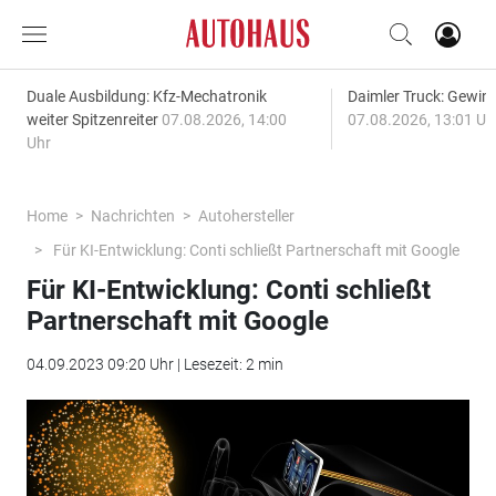
Duale Ausbildung: Kfz-Mechatronik
Daimler Truck: Gewinn
weiter Spitzenreiter
07.08.2026, 14:00
07.08.2026, 13:01 Uh
Uhr
Home
Nachrichten
Autohersteller
Für KI-Entwicklung: Conti schließt Partnerschaft mit Google
Für KI-Entwicklung: Conti schließt
Partnerschaft mit Google
04.09.2023 09:20 Uhr | Lesezeit: 2 min