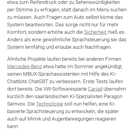
etwa zum Reifendruck oder zu Sehenswürdigkeiten
per Stimme zu erfragen, statt danach im Menü suchen
zu müssen. Auch Fragen zum Auto selbst könne das
System beantworten. Das sorge nicht nur für mehr
Komfort, sondern erhöhe auch die
Sicherheit
, hieß es.
Anders als eine gewöhnliche Sprachsteuerung sei das
System lernfähig und erlaube auch Nachfragen.
Ähnliche Projekte laufen bereits bei anderen Firmen.
Mercedes-Benz
etwa hatte im Sommer angekündigt,
seinen MBUX-Sprachassistenten mit Hilfe des KI-
Chatbots ChatGBT zu verbessern. Erste Tests laufen
dort bereits. Die VW-Softwaresparte
Cariad
übernahm
kürzlich den saarländischen KI-Spezialisten Paragon
Semvox. Die
Technologie
soll nun helfen, eine KI-
basierte Sprachsteuerung zu entwickeln, die später
auch auf Mimik und Augenbewegungen reagieren
kann.