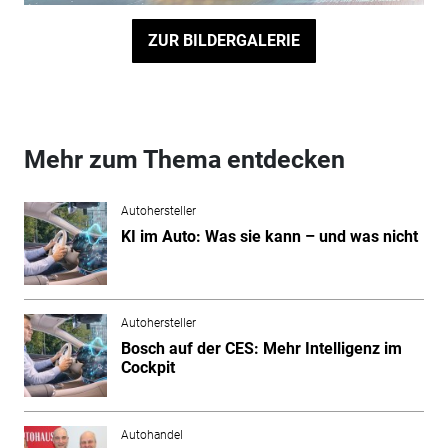
ZUR BILDERGALERIE
Mehr zum Thema entdecken
Autohersteller
KI im Auto: Was sie kann – und was nicht
Autohersteller
Bosch auf der CES: Mehr Intelligenz im
Cockpit
Autohandel