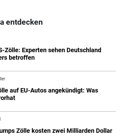
a entdecken
-Zölle: Experten sehen Deutschland
rs betroffen
ler
lle auf EU-Autos angekündigt: Was
orhat
l
rumps Zölle kosten zwei Milliarden Dollar