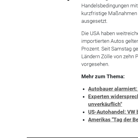
Handelsbedingungen mit
kurzfristige Maßnahmen 
ausgesetzt.
Die USA haben weitreiche
importierten Autos gelte
Prozent. Seit Samstag ge
Ländern Zölle von zehn P
vorgesehen.
Mehr zum Thema:
Autobauer alarmiert:
Experten widersprec
unverkäuflich"
US-Autohandel: VW b
Amerikas "Tag der B