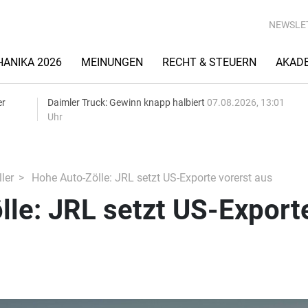
NEWSLE
ANIKA 2026
MEINUNGEN
RECHT & STEUERN
AKAD
er
Daimler Truck: Gewinn knapp halbiert
07.08.2026, 13:01
Uhr
ler
Hohe Auto-Zölle: JRL setzt US-Exporte vorerst aus
le: JRL setzt US-Export