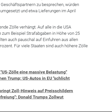
 Geschäftspartnern zu besprechen, würden
umgesetzt und etwa Lieferungen im April
nde Zölle verhängt. Auf alle in die USA
n zum Beispiel Strafabgaben in Höhe von 25
lten auch pauschal auf Einfuhren aus allen
rozent. Für viele Staaten sind auch höhere Zölle
 "US-Zölle eine massive Belastung"
hen Trump: US-Autos in EU "schlicht
ringt Zoll-Hinweis auf Preisschildern
efreiung": Donald Trumps Zollwut