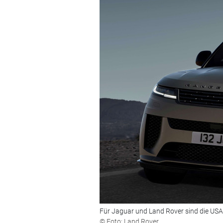
Für Jaguar und Land Rover sind die USA 
© Foto: Land Rover