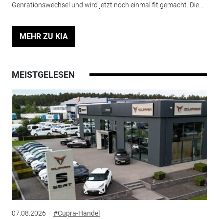
Genrationswechsel und wird jetzt noch einmal fit gemacht. Die...
MEHR ZU KIA
MEISTGELESEN
07.08.2026
#Cupra-Handel