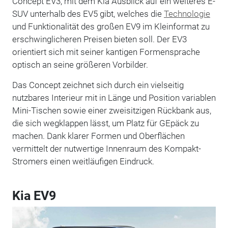
Concept EV3, mit dem Kia Ausblick auf ein weiteres E-
SUV unterhalb des EV5 gibt, welches die
Technologie
und Funktionalität des großen EV9 im Kleinformat zu
erschwinglicheren Preisen bieten soll. Der EV3
orientiert sich mit seiner kantigen Formensprache
optisch an seine größeren Vorbilder.
Das Concept zeichnet sich durch ein vielseitig
nutzbares Interieur mit in Länge und Position variablen
Mini-Tischen sowie einer zweisitzigen Rückbank aus,
die sich wegklappen lässt, um Platz für GEpäck zu
machen. Dank klarer Formen und Oberflächen
vermittelt der nutwertige Innenraum des Kompakt-
Stromers einen weitläufigen Eindruck.
Kia EV9