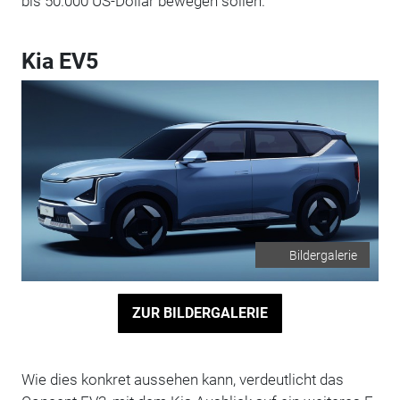
bis 50.000 US-Dollar bewegen sollen.
Kia EV5
Bildergalerie
ZUR BILDERGALERIE
Wie dies konkret aussehen kann, verdeutlicht das