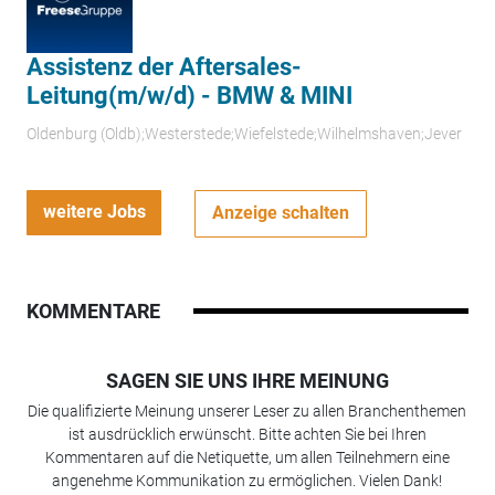
Assistenz der Aftersales-
Leitung(m/w/d) - BMW & MINI
Oldenburg (Oldb);Westerstede;Wiefelstede;Wilhelmshaven;Jever
weitere Jobs
Anzeige schalten
KOMMENTARE
SAGEN SIE UNS IHRE MEINUNG
Die qualifizierte Meinung unserer Leser zu allen Branchenthemen
ist ausdrücklich erwünscht. Bitte achten Sie bei Ihren
Kommentaren auf die Netiquette, um allen Teilnehmern eine
angenehme Kommunikation zu ermöglichen. Vielen Dank!