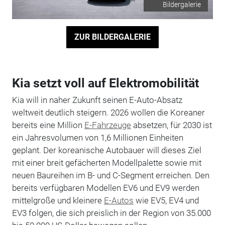
Bildergalerie
ZUR BILDERGALERIE
Kia setzt voll auf Elektromobilität
Kia will in naher Zukunft seinen E-Auto-Absatz
weltweit deutlich steigern. 2026 wollen die Koreaner
bereits eine Million
E-Fahrzeuge
absetzen, für 2030 ist
ein Jahresvolumen von 1,6 Millionen Einheiten
geplant. Der koreanische Autobauer will dieses Ziel
mit einer breit gefächerten Modellpalette sowie mit
neuen Baureihen im B- und C-Segment erreichen. Den
bereits verfügbaren Modellen EV6 und EV9 werden
mittelgroße und kleinere
E-Autos
wie EV5, EV4 und
EV3 folgen, die sich preislich in der Region von 35.000