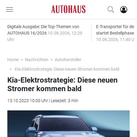
Digitale Ausgabe: Die Top-Themen von
E-Transporter für den
AUTOHAUS 16/2026
10.08.2026, 12:29
startet Bestellphase f
Uhr
10.08.2026, 11:40 Uh
Home
Nachrichten
Autohersteller
Kia-Elektrostrategie: Diese neuen Stromer kommen bald
Kia-Elektrostrategie: Diese neuen
Stromer kommen bald
13.10.2023 10:00 Uhr | Lesezeit: 3 min