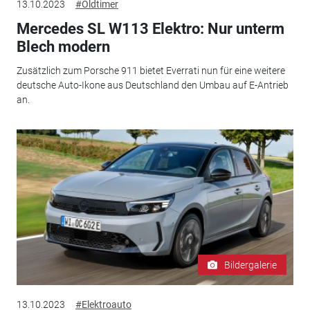
13.10.2023
#Oldtimer
Mercedes SL W113 Elektro: Nur unterm
Blech modern
Zusätzlich zum Porsche 911 bietet Everrati nun für eine weitere
deutsche Auto-Ikone aus Deutschland den Umbau auf E-Antrieb
an.
Bildergalerie
13.10.2023
#Elektroauto