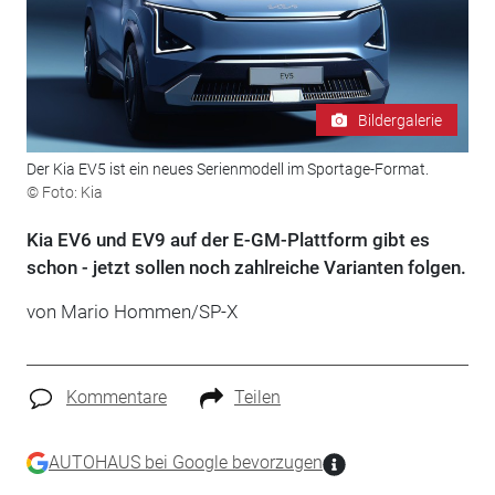
Bildergalerie
Der Kia EV5 ist ein neues Serienmodell im Sportage-Format.
© Foto: Kia
Kia EV6 und EV9 auf der E-GM-Plattform gibt es
schon - jetzt sollen noch zahlreiche Varianten folgen.
von Mario Hommen/SP-X
Kommentare
Teilen
AUTOHAUS bei Google bevorzugen