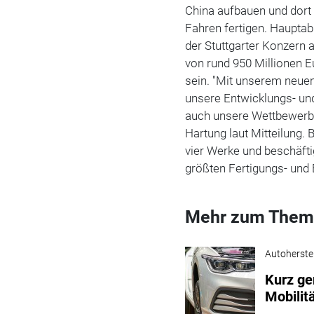
China aufbauen und dor
Fahren fertigen. Hauptab
der Stuttgarter Konzern 
von rund 950 Millionen Eur
sein. "Mit unserem neuen
unsere Entwicklungs- un
auch unsere Wettbewerbs
Hartung laut Mitteilung. 
vier Werke und beschäfti
größten Fertigungs- und
Mehr zum Them
Autoherstel
Kurz ge
Mobilit