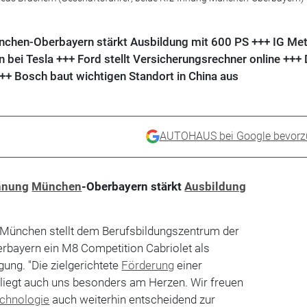
chen-Oberbayern stärkt Ausbildung mit 600 PS +++ IG Met
bei Tesla +++ Ford stellt Versicherungsrechner online +++ 
++ Bosch baut wichtigen Standort in China aus
AUTOHAUS bei Google bevorz
nnung
München
-Oberbayern stärkt
Ausbildung
München stellt dem Berufsbildungszentrum der
bayern ein M8 Competition Cabriolet als
ung. "Die zielgerichtete
Förderung
einer
g liegt auch uns besonders am Herzen. Wir freuen
chnologie
auch weiterhin entscheidend zur