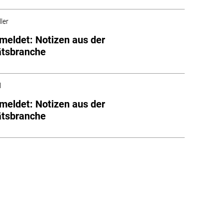
ler
meldet: Notizen aus der
ätsbranche
l
meldet: Notizen aus der
ätsbranche