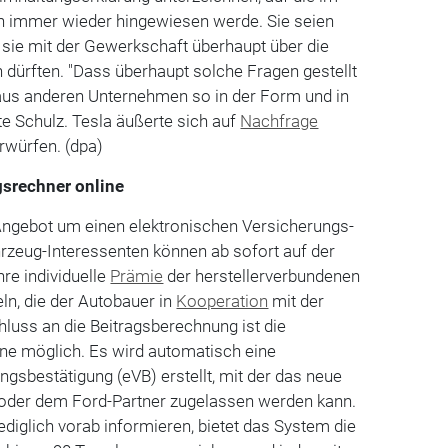
 immer wieder hingewiesen werde. Sie seien
 sie mit der Gewerkschaft überhaupt über die
 dürften. "Dass überhaupt solche Fragen gestellt
aus anderen Unternehmen so in der Form und in
gte Schulz. Tesla äußerte sich auf
Nachfrage
rwürfen. (dpa)
gsrechner online
-Angebot um einen elektronischen Versicherungs-
rzeug-Interessenten können ab sofort auf der
hre individuelle
Prämie
der herstellerverbundenen
ln, die der Autobauer in
Kooperation
mit der
hluss an die Beitragsberechnung ist die
line möglich. Es wird automatisch eine
ngsbestätigung (eVB) erstellt, mit der das neue
oder dem Ford-Partner zugelassen werden kann.
ediglich vorab informieren, bietet das System die