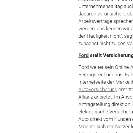
Unternehmensalltag auch
dadurch verunsichert, ob
Arbeitsverträge sprechen
werden, das kennen wir 
der Häufigkeit nicht", sa
zunächst nicht zu den Vo
Ford
stellt Versicherun
Ford weitet sein Online
Beitragsrechner aus. Fah
Internetseite der Marke i
Autoversicherung
ermitte
Allianz
anbietet. Im Ansc
Antragstellung direkt on
elektronische Versicheru
Auto direkt vom Kunden 
Möchte sich der Nutzer l