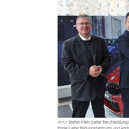
V.l.n.r: Stefan Klein (Leiter Berufsbildu
Epple (Leiter Bildungszentrum) und An