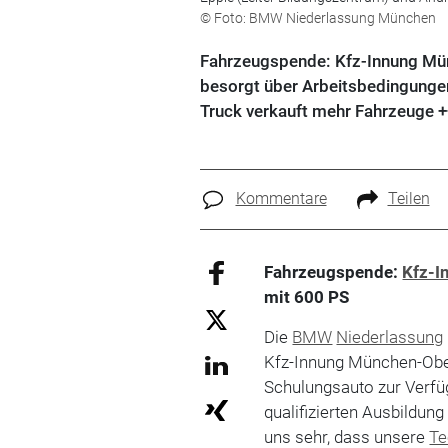
© Foto: BMW Niederlassung München
Fahrzeugspende: Kfz-Innung Mün
besorgt über Arbeitsbedingungen 
Truck verkauft mehr Fahrzeuge +
Kommentare
Teilen
Fahrzeugspende:
Kfz-I
mit 600 PS
Die
BMW
Niederlassung
Kfz-Innung München-Ober
Schulungsauto zur Verfüg
qualifizierten Ausbildun
uns sehr, dass unsere
Te