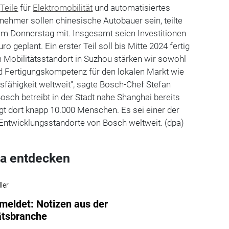
t
Teile
für
Elektromobilität
und automatisiertes
nehmer sollen chinesische Autobauer sein, teilte
am Donnerstag mit. Insgesamt seien Investitionen
o geplant. Ein erster Teil soll bis Mitte 2024 fertig
 Mobilitätsstandort in Suzhou stärken wir sowohl
d Fertigungskompetenz für den lokalen Markt wie
fähigkeit weltweit", sagte Bosch-Chef Stefan
Bosch betreibt in der Stadt nahe Shanghai bereits
gt dort knapp 10.000 Menschen. Es sei einer der
 Entwicklungsstandorte von Bosch weltweit. (dpa)
a entdecken
ler
meldet: Notizen aus der
ätsbranche