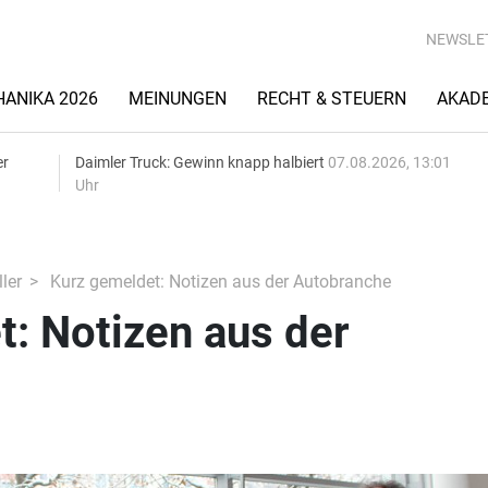
NEWSLE
ANIKA 2026
MEINUNGEN
RECHT & STEUERN
AKAD
er
Daimler Truck: Gewinn knapp halbiert
07.08.2026, 13:01
Uhr
ler
Kurz gemeldet: Notizen aus der Autobranche
: Notizen aus der