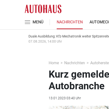
MENÜ
NACHRICHTEN
AUTOMECH
Duale Ausbildung: Kfz-Mechatronik weiter Spitzenreit
07.08.2026, 14:00 Uhr
Home
Nachrichten
Autoherstel
Kurz gemeldet
Autobranche
13.01.2023 03:40 Uhr