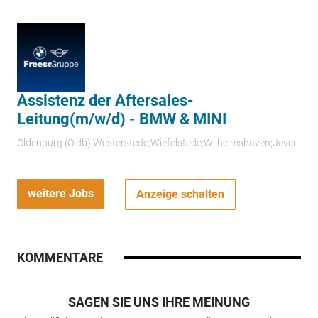
Assistenz der Aftersales-
Leitung(m/w/d) - BMW & MINI
Oldenburg (Oldb);Westerstede;Wiefelstede;Wilhelmshaven;Jever
weitere Jobs
Anzeige schalten
KOMMENTARE
SAGEN SIE UNS IHRE MEINUNG