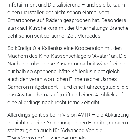
Infotainment und Digitalisierung – und es gibt kaum
einen Hersteller, der nicht schon einmal vom
Smartphone auf Rädern gesprochen hat. Besonders
stark auf Kuschelkurs mit der Unterhaltungs-Branche
geht schon seit geraumer Zeit Mercedes.
So kündigt Ola Källenius eine Kooperation mit den
Machern des Kino-Kassenschlagers "Avatar" an. Die
Nachricht über diese Zusammenarbeit wäre freilich
nur halb so spannend, hätte Källenius nicht gleich
auch den verantwortlichen Filmemacher James
Cameron mitgebracht – und eine Fahrzeugstudie, die
das Avatar-Thema aufgreift und einen Ausblick auf
eine allerdings noch recht ferne Zeit gibt.
Allerdings geht es beim Vision AVTR – die Abkürzung
ist nicht nur eine Anlehnung an den Filmtitel, sondern
steht zugleich auch für "Advanced Vehicle
Transformation" – weniger um ein