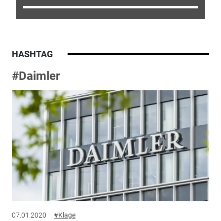
HASHTAG
#Daimler
07.01.2020
#Klage