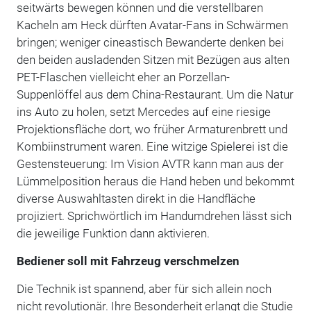
seitwärts bewegen können und die verstellbaren
Kacheln am Heck dürften Avatar-Fans in Schwärmen
bringen; weniger cineastisch Bewanderte denken bei
den beiden ausladenden Sitzen mit Bezügen aus alten
PET-Flaschen vielleicht eher an Porzellan-
Suppenlöffel aus dem China-Restaurant. Um die Natur
ins Auto zu holen, setzt Mercedes auf eine riesige
Projektionsfläche dort, wo früher Armaturenbrett und
Kombiinstrument waren. Eine witzige Spielerei ist die
Gestensteuerung: Im Vision AVTR kann man aus der
Lümmelposition heraus die Hand heben und bekommt
diverse Auswahltasten direkt in die Handfläche
projiziert. Sprichwörtlich im Handumdrehen lässt sich
die jeweilige Funktion dann aktivieren.
Bediener soll mit Fahrzeug verschmelzen
Die Technik ist spannend, aber für sich allein noch
nicht revolutionär. Ihre Besonderheit erlangt die Studie