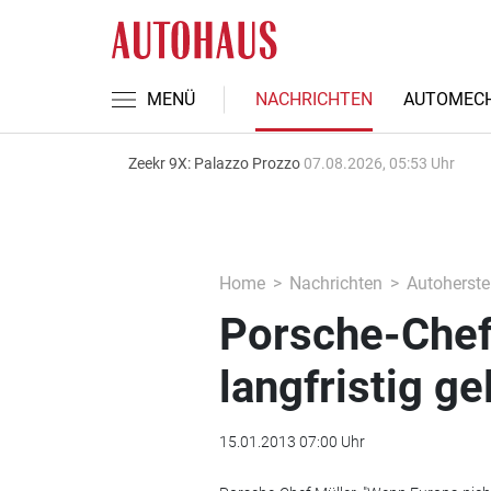
MENÜ
NACHRICHTEN
AUTOMECH
Zeekr 9X: Palazzo Prozzo
07.08.2026, 05:53 Uhr
Home
Nachrichten
Autoherstel
Porsche-Chef:
langfristig g
15.01.2013 07:00 Uhr