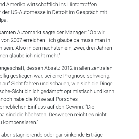
nd Amerika wirtschaftlich ins Hintertreffen
uf der US-Automesse in Detroit im Gespräch mit
dpa.
esamten Automarkt sagte der Manager: "Ob wir
 von 2007 erreichen - ich glaube da muss man in
 sein. Also in den nächsten ein, zwei, drei Jahren
en glaube ich nicht mehr."
geschäft, dessen Absatz 2012 in allen zentralen
llig gestiegen war, sei eine Prognose schwierig.
h auf Sicht fahren und schauen, wie sich die Dinge
sche-Sicht bin ich gedämpft optimistisch und kann
nnoch habe die Krise auf Porsches
erheblichen Einfluss auf den Gewinn: "Die
pa sind die höchsten. Deswegen reicht es nicht
zu kompensieren."
aber stagnierende oder gar sinkende Erträge