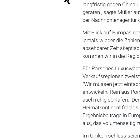
langfristig gegen China u
geraten", sagte Müller a
der Nachrichtenagentur 
Mit Blick auf Europas g
jemals wieder die Zahlen
absehbarer Zeit skeptisch
kommen wir in die Region
Für Porsches Luxuswagen
Verkaufsregionen zweiste
"Wir müssen jetzt einfac
entwickeln. Rein aus Por
auch ruhig schlafen." De
Heimatkontinent fraglos 
Ergebnisbeiträge in Euro
aus, das volumenseitig 
Im Umkehrschluss seien 