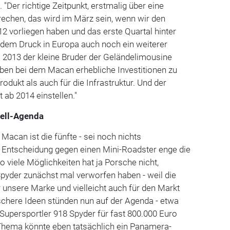
"Der richtige Zeitpunkt, erstmalig über eine
rechen, das wird im März sein, wenn wir den
 vorliegen haben und das erste Quartal hinter
 dem Druck in Europa auch noch ein weiterer
 2013 der kleine Bruder der Geländelimousine
aben bei dem Macan erhebliche Investitionen zu
rodukt als auch für die Infrastruktur. Und der
t ab 2014 einstellen."
dell-Agenda
Macan ist die fünfte - sei noch nichts
Entscheidung gegen einen Mini-Roadster enge die
o viele Möglichkeiten hat ja Porsche nicht,
pyder zunächst mal verworfen haben - weil die
für unsere Marke und vielleicht auch für den Markt
schere Ideen stünden nun auf der Agenda - etwa
Supersportler 918 Spyder für fast 800.000 Euro
 Thema könnte eben tatsächlich ein Panamera-