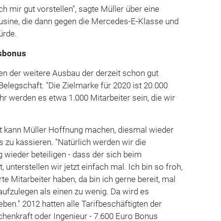
ch mir gut vorstellen", sagte Müller über eine
sine, die dann gegen die Mercedes-E-Klasse und
ürde.
esbonus
en der weitere Ausbau der derzeit schon gut
elegschaft. "Die Zielmarke für 2020 ist 20.000
hr werden es etwa 1.000 Mitarbeiter sein, die wir
ft kann Müller Hoffnung machen, diesmal wieder
 zu kassieren. "Natürlich werden wir die
g wieder beteiligen - dass der sich beim
 unterstellen wir jetzt einfach mal. Ich bin so froh,
e Mitarbeiter haben, da bin ich gerne bereit, mal
ufzulegen als einen zu wenig. Da wird es
ben." 2012 hatten alle Tarifbeschäftigten der
henkraft oder Ingenieur - 7.600 Euro Bonus