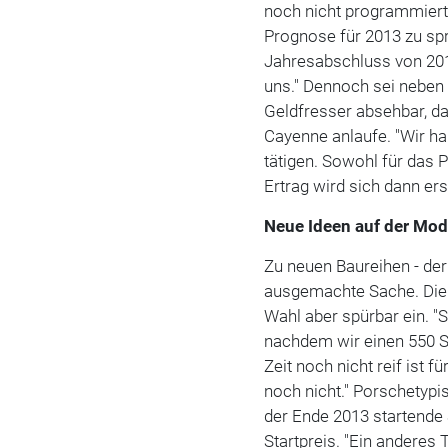
noch nicht programmiert. 
Prognose für 2013 zu sp
Jahresabschluss von 2012
uns." Dennoch sei neben
Geldfresser absehbar, da
Cayenne anlaufe. "Wir h
tätigen. Sowohl für das P
Ertrag wird sich dann ers
Neue Ideen auf der Mo
Zu neuen Baureihen - der 
ausgemachte Sache. Die 
Wahl aber spürbar ein. "S
nachdem wir einen 550 S
Zeit noch nicht reif ist 
noch nicht." Porschetypi
der Ende 2013 startende 
Startpreis. "Ein anderes