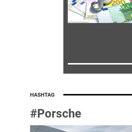
HASHTAG
#Porsche