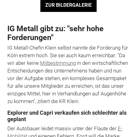
ZUR BILDERGALERIE
IG Metall gibt zu: "sehr hohe
Forderungen"
IG Metall-Chefin Klein selbst nannte die Forderung für
Köln extrem hoch. Sie sei auch kaum erreichbar. "Da
wir aber keine
Mitbestimmung
in den wirtschaftlichen
Entscheidungen des Unternehmens haben und nun
vor der Aufgabe stehen, ein komplexes Gesamtpaket
für alle unsere Mitglieder zu erreichen, ist das unser
einziges Mittel, hier in Verhandlungen auf Augenhöhe
zu kommen", zitiert die KR Klein.
Explorer und Capri verkaufen sich schlechter als
geplant
Der Autobauer leidet massiv unter der Flaute der
E-
Mobilität
und eigenen Fehlern. Ford will die Marke