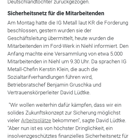
Deutschlandtochter zurückgezogen.
Sicherheitsnetz für die Mitarbeitenden
Am Montag hatte die IG Metall laut KR die Forderung
beschlossen, gestern wurden sie der
Geschäftsleitung übermittelt, heute wurden die
Mitarbeitenden im Ford-Werk in Niehl informiert. Den
Anfang machte eine Versammlung von etwa 5.000
Mitarbeitenden in Niehl um 9.30 Uhr. Da sprachen IG
Metall-Chefin Kerstin Klein, die auch die
Sozialtarifverhandlungen führen wird,
Betriebsratschef Benjamin Gruschka und
Vertrauenskörperleiter David Lüdtke.
"Wir wollen weiterhin dafür kämpfen, dass wir ein
solides Zukunftskonzept zur Sicherung möglichst
vieler
Arbeitsplätze
bekommen", sagte David Lüdtke.
"Aber nun ist es von höchster Dringlichkeit, ein
insolvenzgeschütztes finanzielles Sicherheitsnetz für