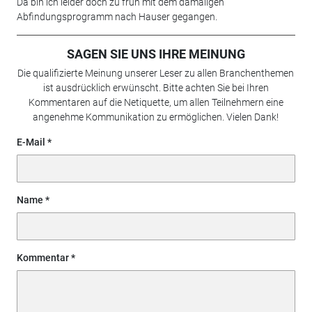
Da bin ich leider doch zu früh mit dem damaligen
Abfindungsprogramm nach Hauser gegangen.
SAGEN SIE UNS IHRE MEINUNG
Die qualifizierte Meinung unserer Leser zu allen Branchenthemen
ist ausdrücklich erwünscht. Bitte achten Sie bei Ihren
Kommentaren auf die Netiquette, um allen Teilnehmern eine
angenehme Kommunikation zu ermöglichen. Vielen Dank!
E-Mail
Name
Kommentar