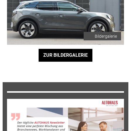
Bildergalerie
ZUR BILDERGALERIE