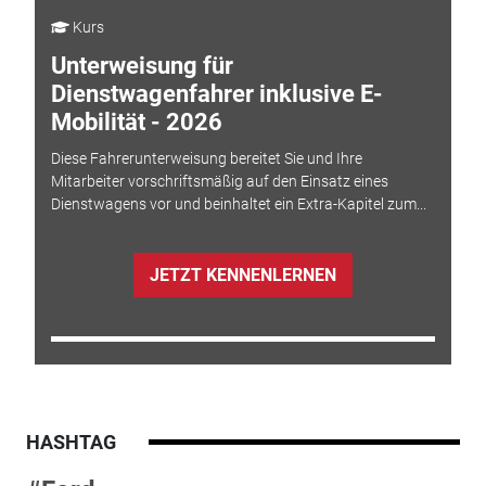
Kurs
Unterweisung für
Dienstwagenfahrer inklusive E-
Mobilität - 2026
Diese Fahrerunterweisung bereitet Sie und Ihre
Mitarbeiter vorschriftsmäßig auf den Einsatz eines
Dienstwagens vor und beinhaltet ein Extra-Kapitel zum...
JETZT KENNENLERNEN
HASHTAG