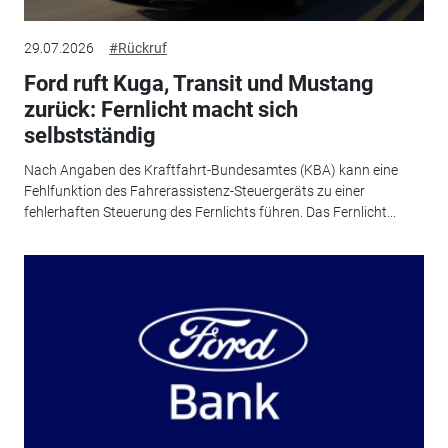
29.07.2026
#Rückruf
Ford ruft Kuga, Transit und Mustang
zurück: Fernlicht macht sich
selbstständig
Nach Angaben des Kraftfahrt-Bundesamtes (KBA) kann eine
Fehlfunktion des Fahrerassistenz-Steuergeräts zu einer
fehlerhaften Steuerung des Fernlichts führen. Das Fernlicht...