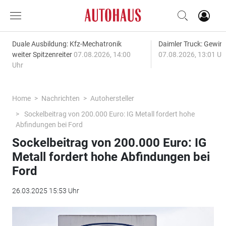
Duale Ausbildung: Kfz-Mechatronik
Daimler Truck: Gewinn
weiter Spitzenreiter
07.08.2026, 14:00
07.08.2026, 13:01 Uh
Uhr
Home
Nachrichten
Autohersteller
Sockelbeitrag von 200.000 Euro: IG Metall fordert hohe
Abfindungen bei Ford
Sockelbeitrag von 200.000 Euro: IG
Metall fordert hohe Abfindungen bei
Ford
26.03.2025 15:53 Uhr