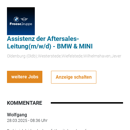
Assistenz der Aftersales-
Leitung(m/w/d) - BMW & MINI
Oldenburg (Oldb);Westerstede;Wiefelstede;Wilhelmshaven;Jever
weitere Jobs
Anzeige schalten
KOMMENTARE
Wolfgang
28.03.2025 - 08:36 Uhr