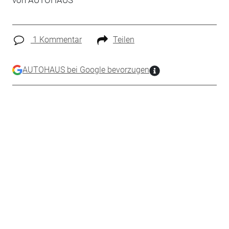
von
AUTOHAUS
1 Kommentar
Teilen
AUTOHAUS bei Google bevorzugen