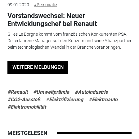
09.01.2020
#Personalie
Vorstandswechsel: Neuer
Entwicklungschef bei Renault
Gilles Le Borgne kommt vom französischen Konkurrenten PSA.
Der erfahrene Manager soll den Konzern und seine Allianzpartner
beim technologischen Wandel in der Branche voranbringen.
WEITERE MELDUNGEN
#Renault
#Umweltprämie
#Autoindustrie
#CO2-Ausstoß
#Elektrifizierung
#Elektroauto
#Elektromobilität
MEISTGELESEN