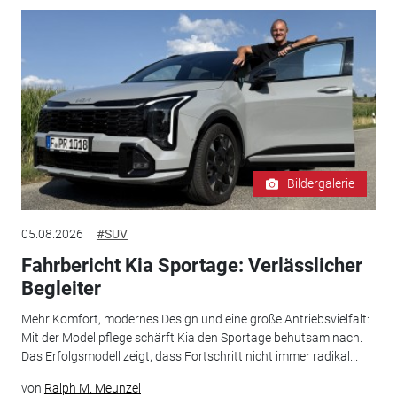
Bildergalerie
05.08.2026
#SUV
Fahrbericht Kia Sportage: Verlässlicher
Begleiter
Mehr Komfort, modernes Design und eine große Antriebsvielfalt:
Mit der Modellpflege schärft Kia den Sportage behutsam nach.
Das Erfolgsmodell zeigt, dass Fortschritt nicht immer radikal...
von
Ralph M. Meunzel