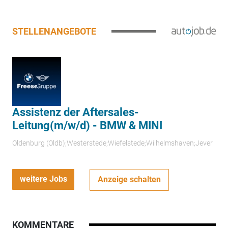
STELLENANGEBOTE
Assistenz der Aftersales-
Leitung(m/w/d) - BMW & MINI
Oldenburg (Oldb);Westerstede;Wiefelstede;Wilhelmshaven;Jever
weitere Jobs
Anzeige schalten
KOMMENTARE