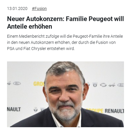
13.01.2020
#Fusion
Neuer Autokonzern: Familie Peugeot will
Anteile erhöhen
Einem Medienbericht zufolge will die Peugeot-Familie ihre Anteile
in den neuen Autokonzern erhöhen, der durch die Fusion von
PSA und Fiat Chrysler entstehen wird.