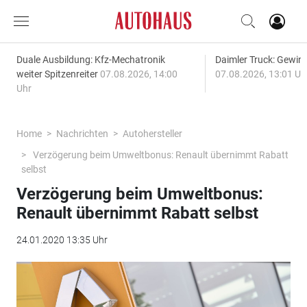
Duale Ausbildung: Kfz-Mechatronik
Daimler Truck: Gewinn
weiter Spitzenreiter
07.08.2026, 14:00
07.08.2026, 13:01 Uh
Uhr
Home
Nachrichten
Autohersteller
Verzögerung beim Umweltbonus: Renault übernimmt Rabatt
selbst
Verzögerung beim Umweltbonus:
Renault übernimmt Rabatt selbst
24.01.2020 13:35 Uhr