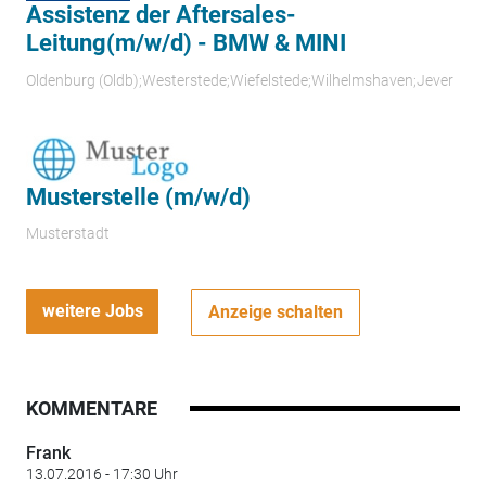
Assistenz der Aftersales-
Leitung(m/w/d) - BMW & MINI
Oldenburg (Oldb);Westerstede;Wiefelstede;Wilhelmshaven;Jever
Musterstelle (m/w/d)
Musterstadt
weitere Jobs
Anzeige schalten
KOMMENTARE
Frank
13.07.2016 - 17:30 Uhr