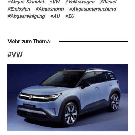
#Abgas-Skandal
#VW
#Volkswagen
#Diesel
#Emission
#Abgasnorm
#Abgasuntersuchung
#Abgasreinigung
#AU
#EU
Mehr zum Thema
#VW