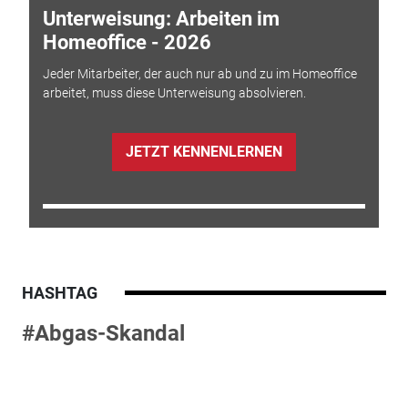
Unterweisung: Arbeiten im
Homeoffice - 2026
Jeder Mitarbeiter, der auch nur ab und zu im Homeoffice
arbeitet, muss diese Unterweisung absolvieren.
JETZT KENNENLERNEN
HASHTAG
#Abgas-Skandal