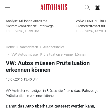
Analyse: Millionen Autos mit
Volvo EX60 P10 im Te
"Heimatkennzeichen" unterwegs
Kilometerfresser für d
10.08.2026, 15:39 Uhr
10.08.2026, 14:29 Uh
Home
Nachrichten
Autohersteller
VW: Autos müssen Prüfsituation erkennen können
VW: Autos müssen Prüfsituation
erkennen können
13.07.2016 13:40 Uhr
VW-Vertreter verteidigen in Brüssel die Praxis, dass Fahrzeuge
Prüfsituationen erkennen können.
Damit das Auto überhaupt getestet werden kann,