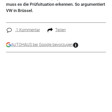
muss es die Prüfsituation erkennen. So argumentiert
VW in Brüssel.
1 Kommentar
Teilen
AUTOHAUS bei Google bevorzugen