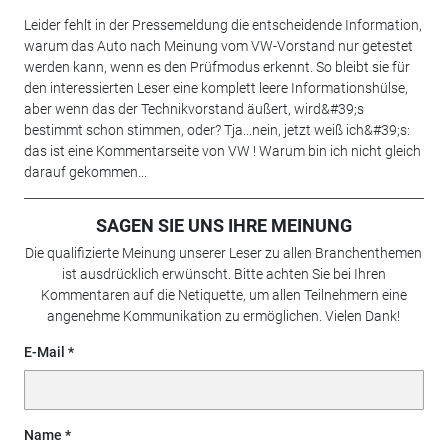
Leider fehlt in der Pressemeldung die entscheidende Information,
warum das Auto nach Meinung vom VW-Vorstand nur getestet
werden kann, wenn es den Prüfmodus erkennt. So bleibt sie für
den interessierten Leser eine komplett leere Informationshülse,
aber wenn das der Technikvorstand äußert, wird&#39;s
bestimmt schon stimmen, oder? Tja...nein, jetzt weiß ich&#39;s:
das ist eine Kommentarseite von VW ! Warum bin ich nicht gleich
darauf gekommen...
SAGEN SIE UNS IHRE MEINUNG
Die qualifizierte Meinung unserer Leser zu allen Branchenthemen
ist ausdrücklich erwünscht. Bitte achten Sie bei Ihren
Kommentaren auf die Netiquette, um allen Teilnehmern eine
angenehme Kommunikation zu ermöglichen. Vielen Dank!
E-Mail
Name