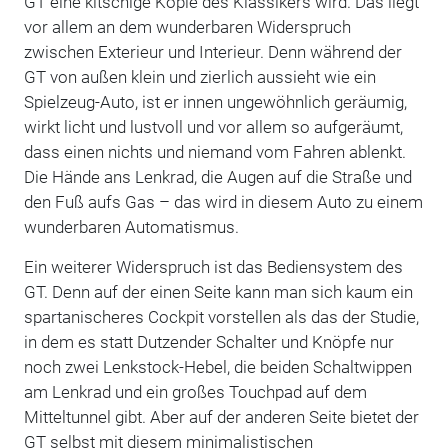
GT eine kitschige Kopie des Klassikers wird. Das liegt
vor allem an dem wunderbaren Widerspruch
zwischen Exterieur und Interieur. Denn während der
GT von außen klein und zierlich aussieht wie ein
Spielzeug-Auto, ist er innen ungewöhnlich geräumig,
wirkt licht und lustvoll und vor allem so aufgeräumt,
dass einen nichts und niemand vom Fahren ablenkt.
Die Hände ans Lenkrad, die Augen auf die Straße und
den Fuß aufs Gas – das wird in diesem Auto zu einem
wunderbaren Automatismus.
Ein weiterer Widerspruch ist das Bediensystem des
GT. Denn auf der einen Seite kann man sich kaum ein
spartanischeres Cockpit vorstellen als das der Studie,
in dem es statt Dutzender Schalter und Knöpfe nur
noch zwei Lenkstock-Hebel, die beiden Schaltwippen
am Lenkrad und ein großes Touchpad auf dem
Mitteltunnel gibt. Aber auf der anderen Seite bietet der
GT selbst mit diesem minimalistischen