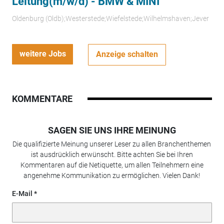
Leitung(m/w/d) - BMW & MINI
Oldenburg (Oldb);Westerstede;Wiefelstede;Wilhelmshaven;Jever
weitere Jobs
Anzeige schalten
KOMMENTARE
SAGEN SIE UNS IHRE MEINUNG
Die qualifizierte Meinung unserer Leser zu allen Branchenthemen
ist ausdrücklich erwünscht. Bitte achten Sie bei Ihren
Kommentaren auf die Netiquette, um allen Teilnehmern eine
angenehme Kommunikation zu ermöglichen. Vielen Dank!
E-Mail