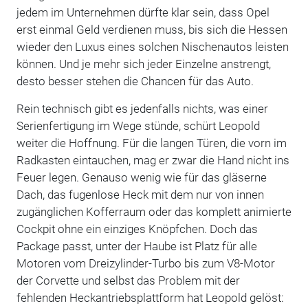
jedem im Unternehmen dürfte klar sein, dass Opel
erst einmal Geld verdienen muss, bis sich die Hessen
wieder den Luxus eines solchen Nischenautos leisten
können. Und je mehr sich jeder Einzelne anstrengt,
desto besser stehen die Chancen für das Auto.
Rein technisch gibt es jedenfalls nichts, was einer
Serienfertigung im Wege stünde, schürt Leopold
weiter die Hoffnung. Für die langen Türen, die vorn im
Radkasten eintauchen, mag er zwar die Hand nicht ins
Feuer legen. Genauso wenig wie für das gläserne
Dach, das fugenlose Heck mit dem nur von innen
zugänglichen Kofferraum oder das komplett animierte
Cockpit ohne ein einziges Knöpfchen. Doch das
Package passt, unter der Haube ist Platz für alle
Motoren vom Dreizylinder-Turbo bis zum V8-Motor
der Corvette und selbst das Problem mit der
fehlenden Heckantriebsplattform hat Leopold gelöst: