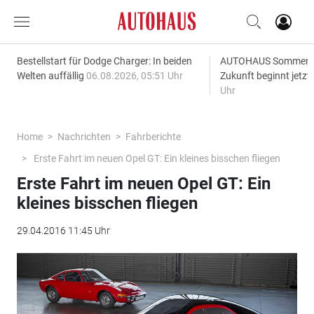
Bestellstart für Dodge Charger: In beiden
AUTOHAUS SommerAk
Welten auffällig
06.08.2026, 05:51 Uhr
Zukunft beginnt jetzt
Uhr
Home
Nachrichten
Fahrberichte
Erste Fahrt im neuen Opel GT: Ein kleines bisschen fliegen
Erste Fahrt im neuen Opel GT: Ein
kleines bisschen fliegen
29.04.2016 11:45 Uhr