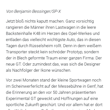
Von Benjamin Bessinger/SP-X
Jetzt bloß nichts kaputt machen. Ganz vorsichtig
rangieren die Männer ihren Lastwagen in die leere
Backsteinhalle K48 im Herzen des Opel-Werkes und
entladen das vielleicht wichtigste Auto, das in diesen
Tagen durch Rüsselsheim rollt. Denn in dem weißem
Transporter steckt kein schnöder Prototyp, sondern
der in Blech geformte Traum einer ganzen Firma: Der
neue GT. Oder zumindest das, was sich die Designer
als Nachfolger der Ikone wünschen.
Vor zwei Monaten stand der kleine Sportwagen noch
im Scheinwerferlicht auf der Messebühne in Genf, hat
die Erinnerung an den vor 50 Jahren präsentierten
Experimental GT geweckt und Hoffnungen auf eine
sportliche Zukunft geschürt. Und vor allem hat er dort