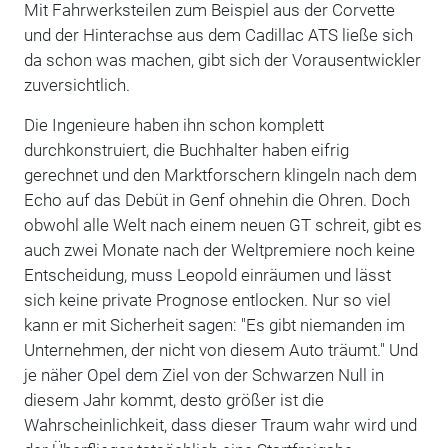
Mit Fahrwerksteilen zum Beispiel aus der Corvette
und der Hinterachse aus dem Cadillac ATS ließe sich
da schon was machen, gibt sich der Vorausentwickler
zuversichtlich.
Die Ingenieure haben ihn schon komplett
durchkonstruiert, die Buchhalter haben eifrig
gerechnet und den Marktforschern klingeln nach dem
Echo auf das Debüt in Genf ohnehin die Ohren. Doch
obwohl alle Welt nach einem neuen GT schreit, gibt es
auch zwei Monate nach der Weltpremiere noch keine
Entscheidung, muss Leopold einräumen und lässt
sich keine private Prognose entlocken. Nur so viel
kann er mit Sicherheit sagen: "Es gibt niemanden im
Unternehmen, der nicht von diesem Auto träumt." Und
je näher Opel dem Ziel von der Schwarzen Null in
diesem Jahr kommt, desto größer ist die
Wahrscheinlichkeit, dass dieser Traum wahr wird und