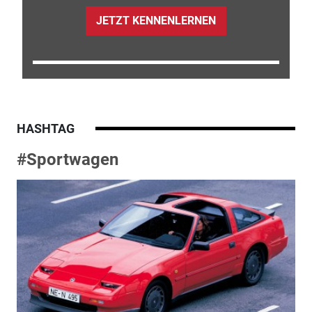
JETZT KENNENLERNEN
HASHTAG
#Sportwagen