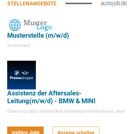
STELLENANGEBOTE
Musterstelle (m/w/d)
Musterstadt
Assistenz der Aftersales-
Leitung(m/w/d) - BMW & MINI
Oldenburg (Oldb);Westerstede;Wiefelstede;Wilhelmshaven;Jever
weitere Jobs
Anzeige schalten