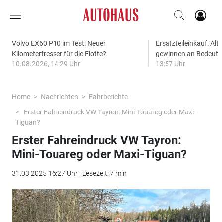
Volvo EX60 P10 im Test: Neuer
Ersatzteileinkauf: Alt
Kilometerfresser für die Flotte?
gewinnen an Bedeut
10.08.2026, 14:29 Uhr
13:57 Uhr
Home
Nachrichten
Fahrberichte
Erster Fahreindruck VW Tayron: Mini-Touareg oder Maxi-
Tiguan?
Erster Fahreindruck VW Tayron:
Mini-Touareg oder Maxi-Tiguan?
31.03.2025 16:27 Uhr | Lesezeit: 7 min