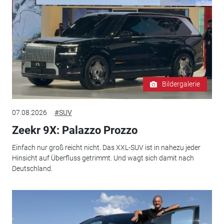
Bildergalerie
07.08.2026
#SUV
Zeekr 9X: Palazzo Prozzo
Einfach nur groß reicht nicht. Das XXL-SUV ist in nahezu jeder
Hinsicht auf Überfluss getrimmt. Und wagt sich damit nach
Deutschland.