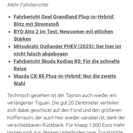
Mehr Fahrberichte:
Fahrbericht Opel Grandland Plug-in-Hybrid:
Blitz mit Stromstoß
BYD Atto 2 im Test: Newcomer mit etlichen
Stärken
Mitsubishi Outlander PHEV (2025): Der hier ist
nicht falsch abgebogen
Fahrbericht Skoda Kodiaq RS: Für die schnelle
Reise
Mazda CX-80 Plug-in-Hybrid: Nur die zweite
Wahl
Technisch gesehen ist der Tayron auch wieder ein
verlängerter Tiguan. Die gut 20 Zentimeter verteilen
sich dabei geschickt auf den Fond und den größeren
Kofferraum, der auch hier wieder variabel ist, dank der
verschiebbaren Rückbank. Für knapp 1.000 Euro mehr
lassen sich aus dessen Unterboden
zwei Zusatzsitze