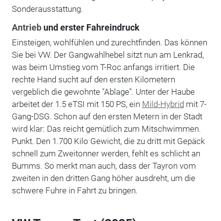
Sonderausstattung.
Antrieb
und erster Fahreindruck
Einsteigen, wohlfühlen und zurechtfinden. Das können
Sie bei VW. Der Gangwahlhebel sitzt nun am Lenkrad,
was beim Umstieg vom T-Roc anfangs irritiert. Die
rechte Hand sucht auf den ersten Kilometern
vergeblich die gewohnte "Ablage". Unter der Haube
arbeitet der 1.5 eTSI mit 150 PS, ein
Mild-Hybrid
mit 7-
Gang-DSG. Schon auf den ersten Metern in der Stadt
wird klar: Das reicht gemütlich zum Mitschwimmen.
Punkt. Den 1.700 Kilo Gewicht, die zu dritt mit Gepäck
schnell zum Zweitonner werden, fehlt es schlicht an
Bumms. So merkt man auch, dass der Tayron vom
zweiten in den dritten Gang höher ausdreht, um die
schwere Fuhre in Fahrt zu bringen.