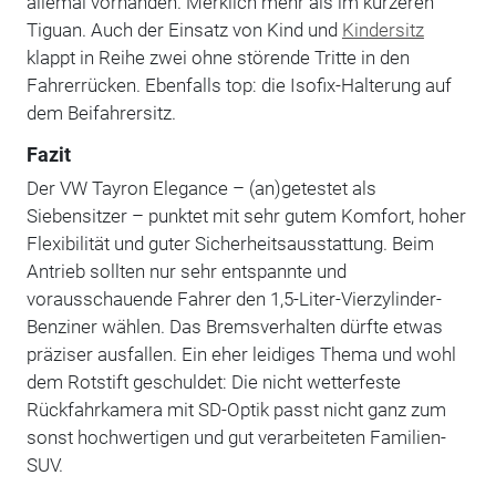
allemal vorhanden. Merklich mehr als im kürzeren
Tiguan. Auch der Einsatz von Kind und
Kindersitz
klappt in Reihe zwei ohne störende Tritte in den
Fahrerrücken. Ebenfalls top: die Isofix-Halterung auf
dem Beifahrersitz.
Fazit
Der VW Tayron Elegance – (an)getestet als
Siebensitzer – punktet mit sehr gutem Komfort, hoher
Flexibilität und guter Sicherheitsausstattung. Beim
Antrieb sollten nur sehr entspannte und
vorausschauende Fahrer den 1,5-Liter-Vierzylinder-
Benziner wählen. Das Bremsverhalten dürfte etwas
präziser ausfallen. Ein eher leidiges Thema und wohl
dem Rotstift geschuldet: Die nicht wetterfeste
Rückfahrkamera mit SD-Optik passt nicht ganz zum
sonst hochwertigen und gut verarbeiteten Familien-
SUV.