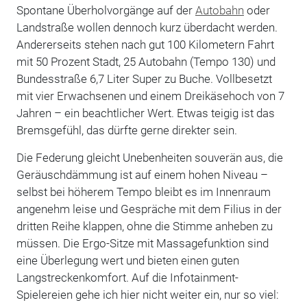
Spontane Überholvorgänge auf der
Autobahn
oder
Landstraße wollen dennoch kurz überdacht werden.
Andererseits stehen nach gut 100 Kilometern Fahrt
mit 50 Prozent Stadt, 25 Autobahn (Tempo 130) und
Bundesstraße 6,7 Liter Super zu Buche. Vollbesetzt
mit vier Erwachsenen und einem Dreikäsehoch von 7
Jahren – ein beachtlicher Wert. Etwas teigig ist das
Bremsgefühl, das dürfte gerne direkter sein.
Die Federung gleicht Unebenheiten souverän aus, die
Geräuschdämmung ist auf einem hohen Niveau –
selbst bei höherem Tempo bleibt es im Innenraum
angenehm leise und Gespräche mit dem Filius in der
dritten Reihe klappen, ohne die Stimme anheben zu
müssen. Die Ergo-Sitze mit Massagefunktion sind
eine Überlegung wert und bieten einen guten
Langstreckenkomfort. Auf die Infotainment-
Spielereien gehe ich hier nicht weiter ein, nur so viel: