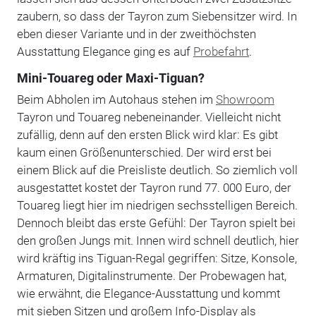
zaubern, so dass der Tayron zum Siebensitzer wird. In
eben dieser Variante und in der zweithöchsten
Ausstattung Elegance ging es auf
Probefahrt
.
Mini-Touareg oder Maxi-Tiguan?
Beim Abholen im Autohaus stehen im
Showroom
Tayron und Touareg nebeneinander. Vielleicht nicht
zufällig, denn auf den ersten Blick wird klar: Es gibt
kaum einen Größenunterschied. Der wird erst bei
einem Blick auf die Preisliste deutlich. So ziemlich voll
ausgestattet kostet der Tayron rund 77. 000 Euro, der
Touareg liegt hier im niedrigen sechsstelligen Bereich.
Dennoch bleibt das erste Gefühl: Der Tayron spielt bei
den großen Jungs mit. Innen wird schnell deutlich, hier
wird kräftig ins Tiguan-Regal gegriffen: Sitze, Konsole,
Armaturen, Digitalinstrumente. Der Probewagen hat,
wie erwähnt, die Elegance-Ausstattung und kommt
mit sieben Sitzen und großem Info-Display als