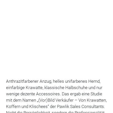
Anthrazitfarbener Anzug, helles unifarbenes Hemd,
einfarbige Krawatte, klassische Halbschuhe und nur
wenige dezente Accessoires. Das ergab eine Studie
mit dem Namen „(Vor)Bild Verkäufer – Von Krawatten,
Koffern und Klischees“ der Pawlik Sales Consultants.
Nicht die Persönlichkeit, sondern die Professionalität