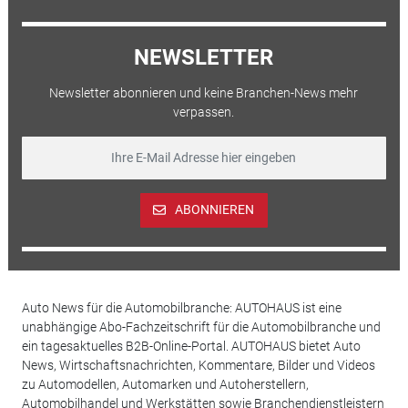
NEWSLETTER
Newsletter abonnieren und keine Branchen-News mehr
verpassen.
ABONNIEREN
Auto News für die Automobilbranche: AUTOHAUS ist eine
unabhängige Abo-Fachzeitschrift für die Automobilbranche und
ein tagesaktuelles B2B-Online-Portal. AUTOHAUS bietet Auto
News, Wirtschaftsnachrichten, Kommentare, Bilder und Videos
zu Automodellen, Automarken und Autoherstellern,
Automobilhandel und Werkstätten sowie Branchendienstleistern