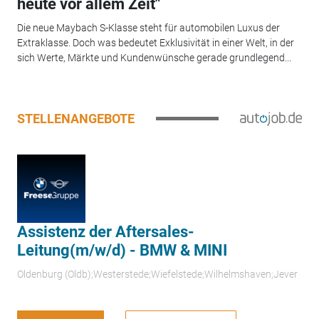
heute vor allem Zeit"
Die neue Maybach S-Klasse steht für automobilen Luxus der
Extraklasse. Doch was bedeutet Exklusivität in einer Welt, in der
sich Werte, Märkte und Kundenwünsche gerade grundlegend...
STELLENANGEBOTE
Assistenz der Aftersales-
Leitung(m/w/d) - BMW & MINI
Oldenburg (Oldb);Westerstede;Wiefelstede;Wilhelmshaven;Jever