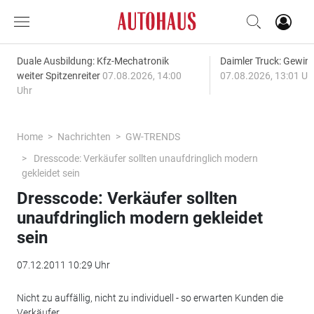
Duale Ausbildung: Kfz-Mechatronik
Daimler Truck: Gewinn
weiter Spitzenreiter
07.08.2026, 14:00
07.08.2026, 13:01 Uh
Uhr
Home
Nachrichten
GW-TRENDS
Dresscode: Verkäufer sollten unaufdringlich modern
gekleidet sein
Dresscode: Verkäufer sollten
unaufdringlich modern gekleidet
sein
07.12.2011 10:29 Uhr
Nicht zu auffällig, nicht zu individuell - so erwarten Kunden die
Verkäufer.