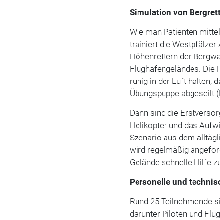
Simulation von Bergre
Wie man Patienten mitte
trainiert die Westpfälzer
Höhenrettern der Bergwa
Flughafengeländes. Die
ruhig in der Luft halten,
Übungspuppe abgeseilt (
Dann sind die Erstversor
Helikopter und das Aufwi
Szenario aus dem alltäg
wird regelmäßig angefor
Gelände schnelle Hilfe z
Personelle und technis
Rund 25 Teilnehmende sin
darunter Piloten und Flu