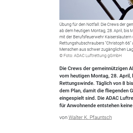
Übung für den Notfall: Die Crews der ge
ab dem heutigen Montag, 28. April, bis 
mit der Berufsfeuerwehr Kaiserslauter
Rettungshubschraubers "Christoph 66" 
Menschen aus schwer zugänglichen Lag
© Foto: ADAC Luftrettung gGmbH
Die Crews der gemeinnützigen ADA
vom heutigen Montag, 28. April, 
Rettungswinde. Täglich von 8 bi
dem Plan, damit die fliegenden 
eingespielt sind. Die ADAC Luftre
für Anwohnende entstehen keine 
von
Walter K. Pfauntsch