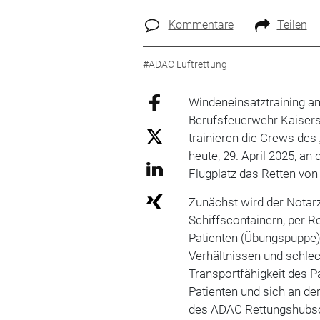
Kommentare
Teilen
#ADAC Luftrettung
Windeneinsatztraining a
Berufsfeuerwehr Kaiser
trainieren die Crews des
heute, 29. April 2025, a
Flugplatz das Retten vo
Zunächst wird der Notar
Schiffscontainern, per 
Patienten (Übungspuppe) 
Verhältnissen und schlec
Transportfähigkeit des P
Patienten und sich an de
des ADAC Rettungshubsc