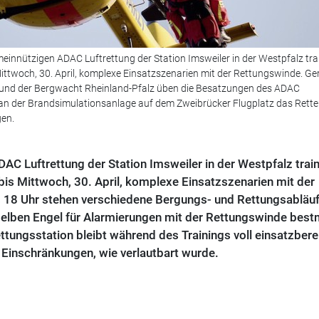
meinnützigen ADAC Luftrettung der Station Imsweiler in der Westpfalz tra
Mittwoch, 30. April, komplexe Einsatzszenarien mit der Rettungswinde. 
n und der Bergwacht Rheinland-Pfalz üben die Besatzungen des ADAC
an der Brandsimulationsanlage auf dem Zweibrücker Flugplatz das Rette
en.
C Luftrettung der Station Imsweiler in der Westpfalz train
bis Mittwoch, 30. April, komplexe Einsatzszenarien mit der
s 18 Uhr stehen verschiedene Bergungs- und Rettungsabläuf
Gelben Engel für Alarmierungen mit der Rettungswinde best
ttungsstation bleibt während des Trainings voll einsatzbere
Einschränkungen, wie verlautbart wurde.