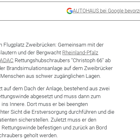
AUTOHAUS bei Google bevorz
m Flugplatz Zweibrücken: Gemeinsam mit der
slautern und der Bergwacht
Rheinland-Pfalz
ADAC
Rettungshubschraubers "Christoph 66" ab
n der Brandsimulationsanlage auf dem Zweibrücker
n Menschen aus schwer zugänglichen Lagen.
zt auf dem Dach der Anlage, bestehend aus zwei
Rettungswinde abgesetzt und muss dann zum
ins Innere. Dort muss er bei beengten
hter Sicht die Erstversorgung durchführen und die
atienten sicherstellen. Zuletzt muss er den
r Rettungswinde befestigen und zurück an Bord
hraubers geholt werden.