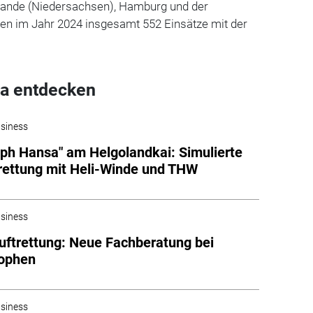
 Sande (Niedersachsen), Hamburg und der
en im Jahr 2024 insgesamt 552 Einsätze mit der
a entdecken
siness
oph Hansa" am Helgolandkai: Simulierte
ettung mit Heli-Winde und THW
siness
ftrettung: Neue Fachberatung bei
rophen
siness