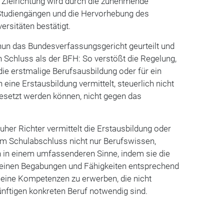
se Zielrichtung wird durch die zunehmende
Stu­diengängen und die Hervorhebung des
ersitäten bestätigt.
nun das Bundesverfassungsgericht geurteilt und
Schluss als der BFH: So verstößt die Regelung,
e erstma­lige Berufsausbildung oder für ein
 eine Erstausbildung vermittelt, steuerlich nicht
setzt werden können, nicht gegen das
her Richter vermittelt die Erstausbildung oder
m Schulabschluss nicht nur Berufswissen,
 in einem umfassende­ren Sinne, indem sie die
 seinen Begabungen und Fähigkeiten entspre­chend
meine Kompetenzen zu erwerben, die nicht
ünftigen konkreten Beruf notwendig sind.