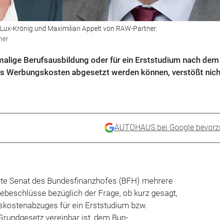
ux-Krönig und Maximilian Appelt von RAW-Partner.
ner
alige Berufsausbildung oder für ein Erststudium nach dem
s Werbungskosten abgesetzt werden können, verstößt nich
AUTOHAUS bei Google bevorz
eite Senat des Bundesfinanzhofes (BFH) mehrere
ebeschlüsse bezüglich der Frage, ob kurz gesagt,
kostenab­zuges für ein Erststudium bzw.
Grundgesetz vereinbar ist, dem Bun­