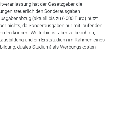
itveranlassung hat der Gesetzgeber die
un­gen steuerlich den Sonderausgaben
sgabenabzug (aktuell bis zu 6.000 Euro) nützt
ber nichts, da Sonderausgaben nur mit laufenden
rden können. Weiterhin ist aber zu beachten,
stausbildung und ein Erststudium im Rahmen eines
sbildung, duales Studium) als Werbungskosten