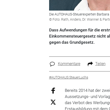
Die AUTOHAUS-Steuerexperten Barbara L
© Foto: Rath, Anders, Dr. Wanner & Part
Dass Aufwendungen für die erstm
Einkommensteuergesetz nicht al
gegen das Grundgesetz.
Kommentare
Teilen
#AUTOHAUS SteuerLuchs
Bereits 2014 hat der zw
Aussetzungs- und Vorlag
das Verbot des Werbungs
Erstausbildung mit dem 