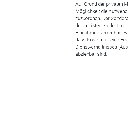
Auf Grund der privaten M
Möglichkeit die Aufwend
zuzuordnen. Der Sonderau
den meisten Studenten a
Einnahmen verrechnet we
dass Kosten für eine Er
Dienstverhältnisses (Au
abzieh­bar sind.