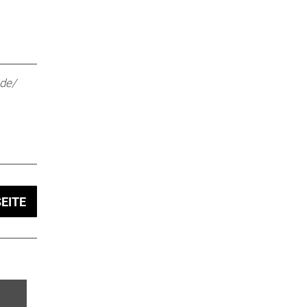
.de/
EITE