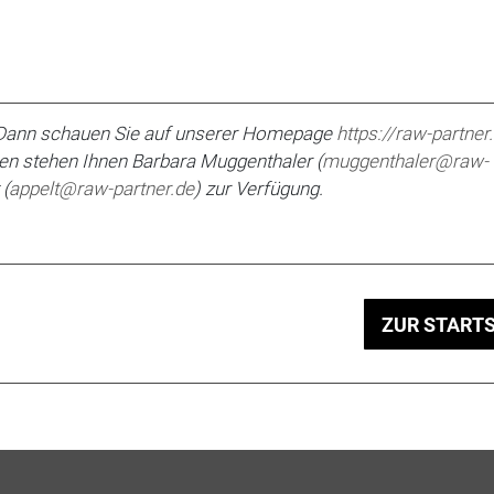
 Dann schauen Sie auf unserer Homepage
https://raw-partner
en stehen Ihnen Barbara Muggenthaler (
muggenthaler@raw-
 (
appelt@raw-partner.de
) zur Verfügung.
ZUR STARTS