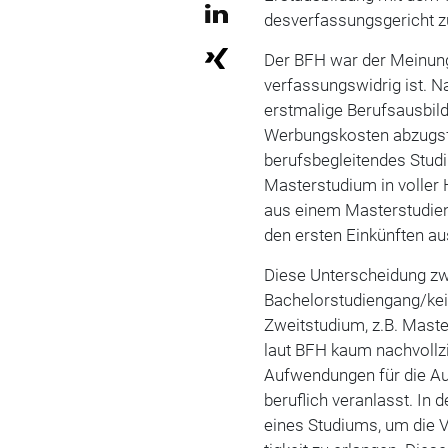
desverfassungsgericht zu
Der BFH war der Meinun
verfassungswidrig ist. 
erstmalige Berufsausbild
Werbungskosten abzugsf
berufsbegleitendes Stud
Masterstudium in voller 
aus einem Masterstudien
den ersten Einkünften au
Diese Unterscheidung zw
Bachelorstudiengang/ke
Zweitstudium, z.B. Maste
laut BFH kaum nachvollz
Aufwendungen für die Au
beruflich veranlasst. In 
eines Studiums, um die V