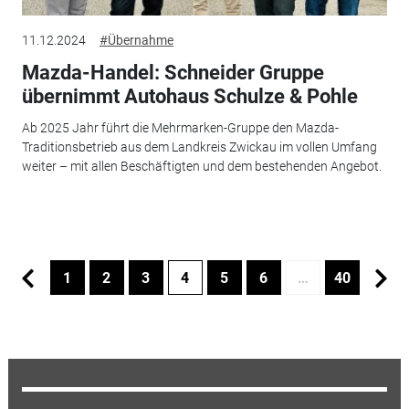
11.12.2024
#Übernahme
Mazda-Handel: Schneider Gruppe
übernimmt Autohaus Schulze & Pohle
Ab 2025 Jahr führt die Mehrmarken-Gruppe den Mazda-
Traditionsbetrieb aus dem Landkreis Zwickau im vollen Umfang
weiter – mit allen Beschäftigten und dem bestehenden Angebot.
1
2
3
4
5
6
…
40