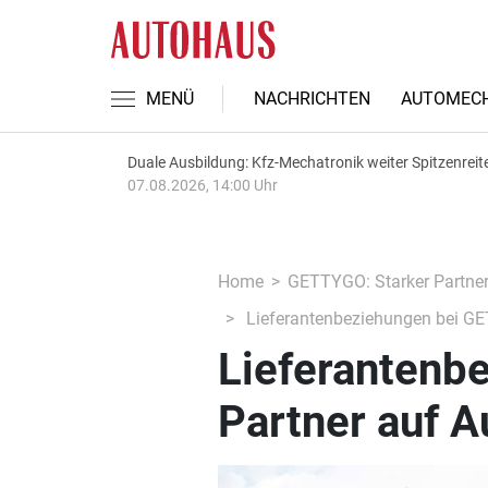
MENÜ
NACHRICHTEN
AUTOMECH
Duale Ausbildung: Kfz-Mechatronik weiter Spitzenreit
07.08.2026, 14:00 Uhr
Home
GETTYGO: Starker Partner 
Lieferantenbeziehungen bei G
Lieferantenb
Partner auf 