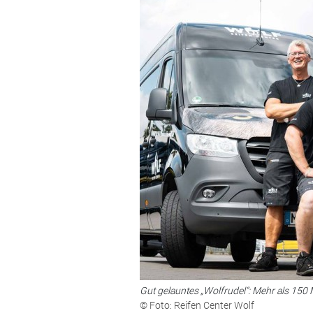
Gut gelauntes „Wolfrudel“: Mehr als 150 
© Foto: Reifen Center Wolf