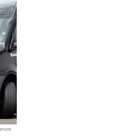
rvice.