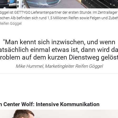
öggel ist GETTYGO Lieferantenpartner der ersten Stunde. Im Zentral­lager
chen Alb befinden sich rund 1,5 Millionen Reifen sowie Felgen und Zubeh
Reifen Göggel
"Man kennt sich inzwischen, und wenn
atsächlich einmal etwas ist, dann wird d
roblem auf dem kurzen Dienstweg gelöst
Mike Hummel, Marketingleiter Reifen Göggel
n Center Wolf: Intensive Kommunikation