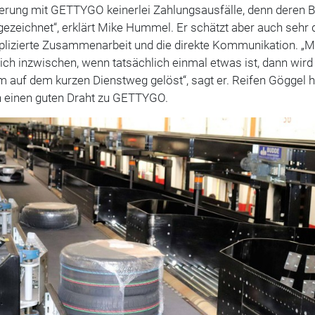
ierung mit GETTYGO keinerlei Zahlungsausfälle, denn deren B
gezeichnet“, erklärt Mike Hummel. Er schätzt aber auch sehr 
lizierte Zusammenarbeit und die direkte Kommunikation. „
ich inzwischen, wenn tatsächlich einmal etwas ist, dann wird
 auf dem kurzen Dienstweg gelöst“, sagt er. Reifen Göggel h
h einen guten Draht zu GETTYGO.