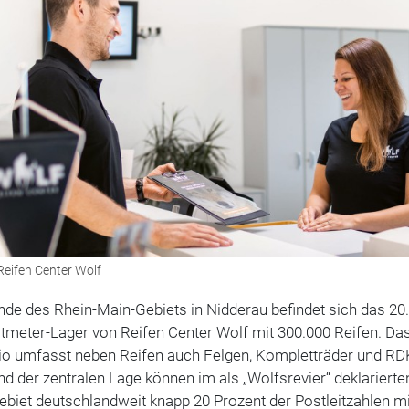
Reifen Center Wolf
de des Rhein-Main-Gebiets in Nidderau befindet sich das 20
­meter-Lager von Reifen Center Wolf mit 300.000 Reifen. Da
lio umfasst neben Reifen auch Felgen, Kompletträder und RD
d der zentralen Lage können im als „Wolfsrevier“ deklarierte
ebiet deutschlandweit knapp 20 Prozent der Postleitzahlen m