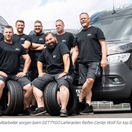
Mitarbeiter sorgen beim GETTYGO Lieferanten Reifen Center Wolf für top Se