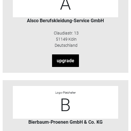
A
Alsco Berufskleidung-Service GmbH
Claudiastr. 13
51149 Köln
Deutschland
upgrade
Logo-Platzhalter
B
Bierbaum-Proenen GmbH & Co. KG