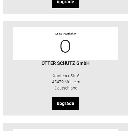
upgrade
Logo-Platzhalter
O
OTTER SCHUTZ GmbH
Xantener Str. 6
45479 Mülheim
Deutschland
upgrade