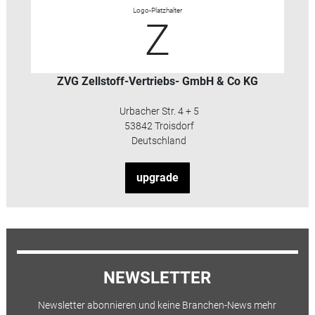
Logo-Platzhalter
Z
ZVG Zellstoff-Vertriebs- GmbH & Co KG
Urbacher Str. 4 + 5
53842 Troisdorf
Deutschland
upgrade
NEWSLETTER
Newsletter abonnieren und keine Branchen-News mehr