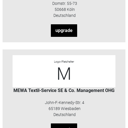
Domstr. 55-73
50668 Köln
Deutschland
upgrade
Logo-Platzhalter
M
MEWA Textil-Service SE & Co. Management OHG
John-F.-Kennedy-Str. 4
65189 Wiesbaden
Deutschland