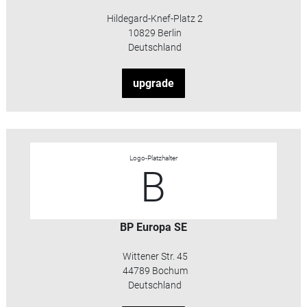
Hildegard-Knef-Platz 2
10829 Berlin
Deutschland
upgrade
Logo-Platzhalter
B
BP Europa SE
Wittener Str. 45
44789 Bochum
Deutschland