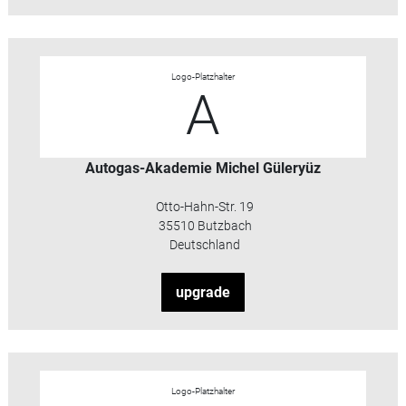
Logo-Platzhalter
A
Autogas-Akademie Michel Güleryüz
Otto-Hahn-Str. 19
35510 Butzbach
Deutschland
upgrade
Logo-Platzhalter