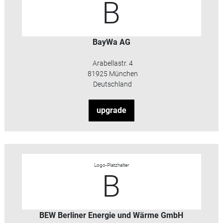
B
BayWa AG
Arabellastr. 4
81925 München
Deutschland
upgrade
Logo-Platzhalter
B
BEW Berliner Energie und Wärme GmbH