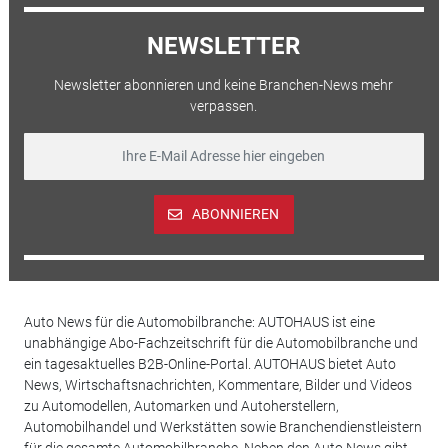
NEWSLETTER
Newsletter abonnieren und keine Branchen-News mehr
verpassen.
ABONNIEREN
Auto News für die Automobilbranche: AUTOHAUS ist eine
unabhängige Abo-Fachzeitschrift für die Automobilbranche und
ein tagesaktuelles B2B-Online-Portal. AUTOHAUS bietet Auto
News, Wirtschaftsnachrichten, Kommentare, Bilder und Videos
zu Automodellen, Automarken und Autoherstellern,
Automobilhandel und Werkstätten sowie Branchendienstleistern
für die gesamte Automobilbranche. Neben den Auto News gibt