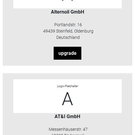
Alternoil GmbH
Portlandstr. 16
49439 Steinfeld, Oldenburg
Deutschland
upgrade
Logo-Platzhalter
A
AT&I GmbH
Messenhäuserstr. 47