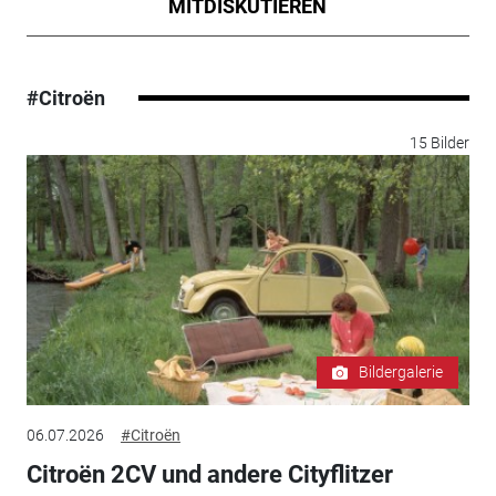
MITDISKUTIEREN
#Citroën
15 Bilder
Bildergalerie
06.07.2026
#Citroën
Citroën 2CV und andere Cityflitzer