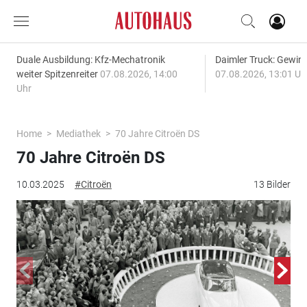
Duale Ausbildung: Kfz-Mechatronik
Daimler Truck: Gewinn
weiter Spitzenreiter
07.08.2026, 14:00
07.08.2026, 13:01 Uh
Uhr
Home
Mediathek
70 Jahre Citroën DS
70 Jahre Citroën DS
10.03.2025
#Citroën
13 Bilder