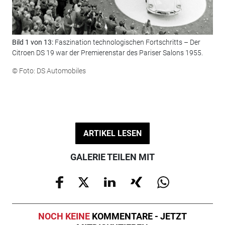
Bild 1 von 13:
Faszination technologischen Fortschritts – Der
Bil
Citroen DS 19 war der Premierenstar des Pariser Salons 1955.
Par
mod
© Foto: DS Automobiles
© F
ARTIKEL LESEN
GALERIE TEILEN MIT
NOCH KEINE
KOMMENTARE - JETZT