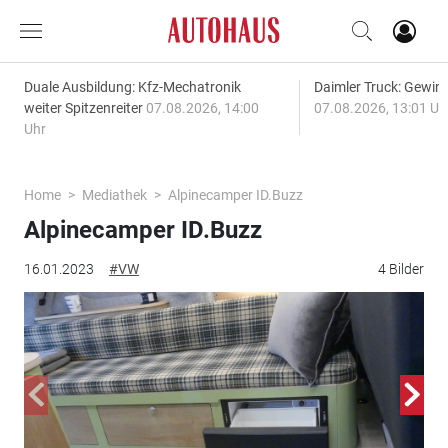
Duale Ausbildung: Kfz-Mechatronik
Daimler Truck: Gewinn
weiter Spitzenreiter
07.08.2026, 14:00
07.08.2026, 13:01 Uh
Uhr
Home
Mediathek
Alpinecamper ID.Buzz
Alpinecamper ID.Buzz
16.01.2023
#VW
4 Bilder