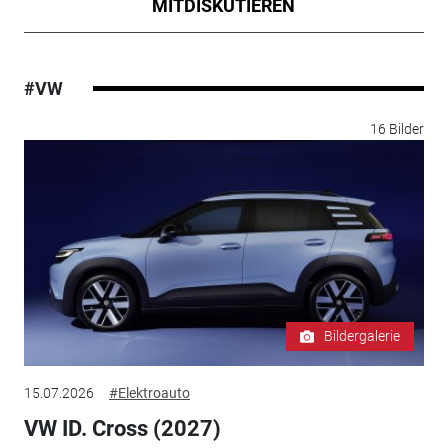
MITDISKUTIEREN
#VW
16 Bilder
Bildergalerie
15.07.2026
#Elektroauto
VW ID. Cross (2027)