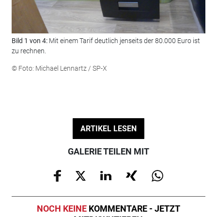
Bild 1 von 4:
Mit einem Tarif deutlich jenseits der 80.000 Euro ist
Bil
zu rechnen.
Min
das
© Foto: Michael Lennartz / SP-X
© F
ARTIKEL LESEN
GALERIE TEILEN MIT
NOCH KEINE
KOMMENTARE - JETZT