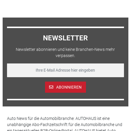
NEWSLETTER
Newsletter abonnieren und keine Branchen-News mehr
verpassen.
ABONNIEREN
Auto News für die Automobilbranche: AUTOHAUS ist eine
unabhängige Abo-Fachzeitschrift für die Automobilbranche und
ein tagesaktuelles B2B-Online-Portal. AUTOHAUS bietet Auto