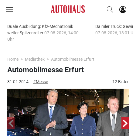
Duale Ausbildung: Kfz-Mechatronik
Daimler Truck: Gewinn
weiter Spitzenreiter
07.08.2026, 14:00
07.08.2026, 13:01 Uh
Uhr
Home
Mediathek
Automobilmesse Erfurt
Automobilmesse Erfurt
31.01.2014
#Messe
12 Bilder