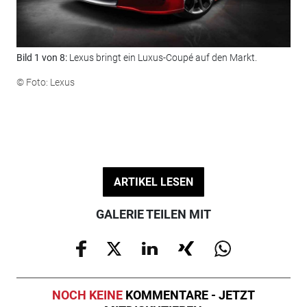
Bild 1 von 8:
Lexus bringt ein Luxus-Coupé auf den Markt.
Bil
ers
© Foto: Lexus
© F
ARTIKEL LESEN
GALERIE TEILEN MIT
NOCH KEINE
KOMMENTARE - JETZT