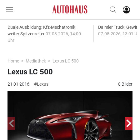
Duale Ausbildung: Kfz-Mechatronik
Daimler Truck: Gewinn
weiter Spitzenreiter
07.08.2026, 14:00
07.08.2026, 13:01 Uh
Uhr
Home
Mediathek
Lexus LC 500
Lexus LC 500
21.01.2016
#Lexus
8 Bilder