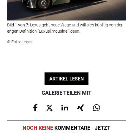
Bild 1 von 7:
Lexus geht neue Wege und will sich künftig von der
Bil
engen Definition "Luxuslimousine" lösen.
Kon
ein
© Foto: Lexus
© F
ARTIKEL LESEN
GALERIE TEILEN MIT
NOCH KEINE
KOMMENTARE - JETZT