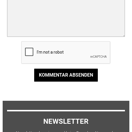
KOMMENTAR ABSENDEN
NEWSLETTER