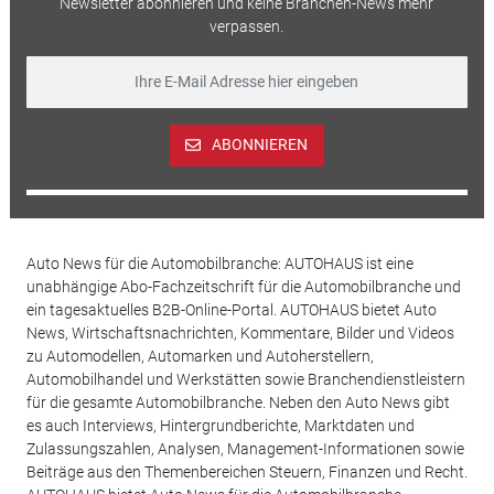
Newsletter abonnieren und keine Branchen-News mehr
verpassen.
ABONNIEREN
Auto News für die Automobilbranche: AUTOHAUS ist eine
unabhängige Abo-Fachzeitschrift für die Automobilbranche und
ein tagesaktuelles B2B-Online-Portal. AUTOHAUS bietet Auto
News, Wirtschaftsnachrichten, Kommentare, Bilder und Videos
zu Automodellen, Automarken und Autoherstellern,
Automobilhandel und Werkstätten sowie Branchendienstleistern
für die gesamte Automobilbranche. Neben den Auto News gibt
es auch Interviews, Hintergrundberichte, Marktdaten und
Zulassungszahlen, Analysen, Management-Informationen sowie
Beiträge aus den Themenbereichen Steuern, Finanzen und Recht.