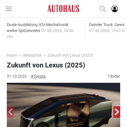
Duale Ausbildung: Kfz-Mechatronik
Daimler Truck: Gewinn
weiter Spitzenreiter
07.08.2026, 14:00
07.08.2026, 13:01 Uh
Uhr
Home
Mediathek
Zukunft von Lexus (2025)
Zukunft von Lexus (2025)
31.10.2025
#Toyota
7 Bilder