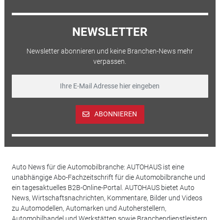
NEWSLETTER
Newsletter abonnieren und keine Branchen-News mehr
verpassen.
ABONNIEREN
Auto News für die Automobilbranche: AUTOHAUS ist eine
unabhängige Abo-Fachzeitschrift für die Automobilbranche und
ein tagesaktuelles B2B-Online-Portal. AUTOHAUS bietet Auto
News, Wirtschaftsnachrichten, Kommentare, Bilder und Videos
zu Automodellen, Automarken und Autoherstellern,
Automobilhandel und Werkstätten sowie Branchendienstleistern