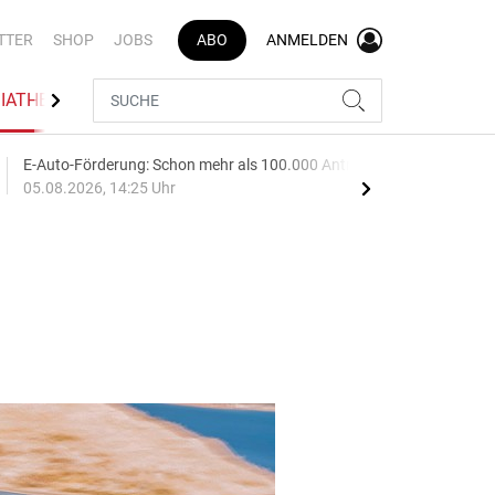
TTER
SHOP
JOBS
ABO
ANMELDEN
IATHEK
BRANCHENVERZEICHNIS
E-Auto-Förderung: Schon mehr als 100.000 Anträge
Audi
05.08.2026, 14:25 Uhr
05.0