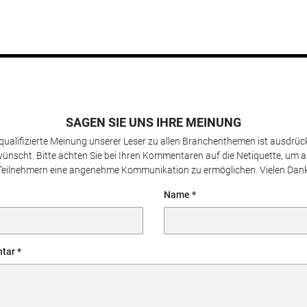
SAGEN SIE UNS IHRE MEINUNG
 qualifizierte Meinung unserer Leser zu allen Branchenthemen ist ausdrück
ünscht. Bitte achten Sie bei Ihren Kommentaren auf die Netiquette, um a
Teilnehmern eine angenehme Kommunikation zu ermöglichen. Vielen Dank
Name
tar