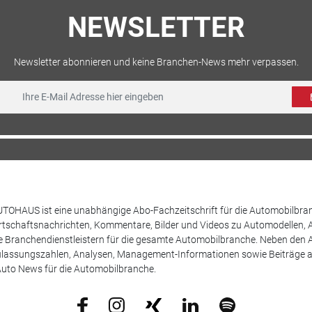
NEWSLETTER
Newsletter abonnieren und keine Branchen-News mehr verpassen.
TOHAUS ist eine unabhängige Abo-Fachzeitschrift für die Automobilbran
tschaftsnachrichten, Kommentare, Bilder und Videos zu Automodellen, 
Branchendienstleistern für die gesamte Automobilbranche. Neben den A
ulassungszahlen, Analysen, Management-Informationen sowie Beiträge 
uto News für die Automobilbranche.