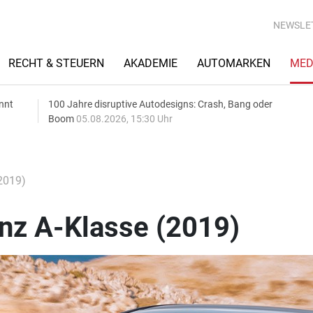
NEWSLE
RECHT & STEUERN
AKADEMIE
AUTOMARKEN
MED
nnt
100 Jahre disruptive Autodesigns: Crash, Bang oder
Boom
05.08.2026, 15:30 Uhr
2019)
z A-Klasse (2019)