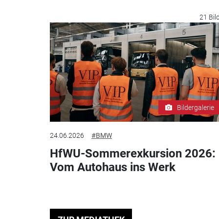
21 Bil
Bildergalerie
24.06.2026
#BMW
HfWU-Sommerexkursion 2026:
Vom Autohaus ins Werk