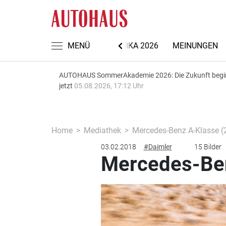
NACHRICHTEN
MENÜ
AUTOMECHANIKA 2026
MEINUNGEN
AUTOHAUS SommerAkademie 2026: Die Zukunft begi
jetzt
05.08.2026, 17:12 Uhr
Home
Mediathek
Mercedes-Benz A-Klasse (
03.02.2018
#Daimler
15 Bilder
Mercedes-Ben