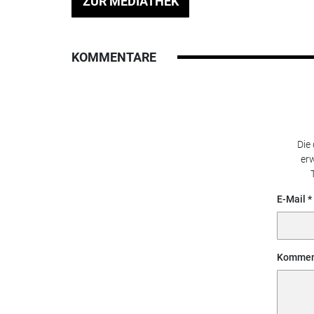
ZUR MEDIATHEK
KOMMENTARE
Die
erw
E-Mail
Kommen