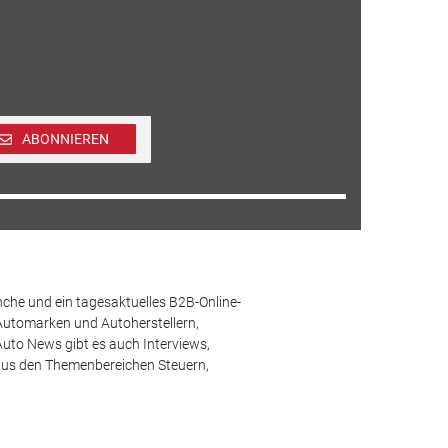
ABONNIEREN
che und ein tagesaktuelles B2B-Online-
Automarken und Autoherstellern,
uto News gibt es auch Interviews,
aus den Themenbereichen Steuern,