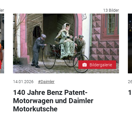
der
13 Bilder
Bildergalerie
14.01.2026
#Daimler
26
140 Jahre Benz Patent-
1
Motorwagen und Daimler
Motorkutsche