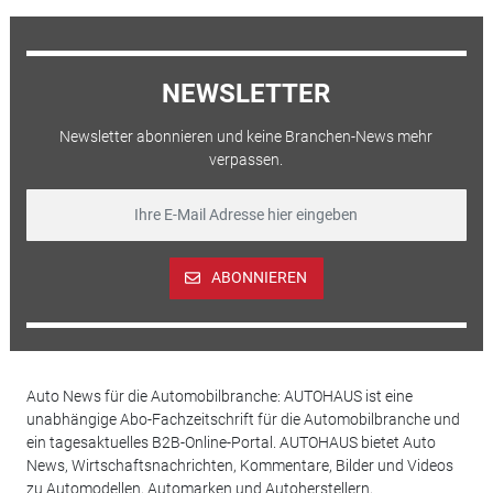
NEWSLETTER
Newsletter abonnieren und keine Branchen-News mehr
verpassen.
ABONNIEREN
Auto News für die Automobilbranche: AUTOHAUS ist eine
unabhängige Abo-Fachzeitschrift für die Automobilbranche und
ein tagesaktuelles B2B-Online-Portal. AUTOHAUS bietet Auto
News, Wirtschaftsnachrichten, Kommentare, Bilder und Videos
zu Automodellen, Automarken und Autoherstellern,