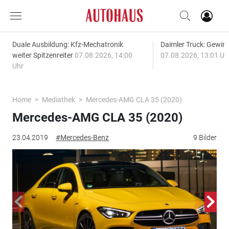
Duale Ausbildung: Kfz-Mechatronik
Daimler Truck: Gewinn
weiter Spitzenreiter
07.08.2026, 14:00
07.08.2026, 13:01 Uh
Uhr
Home
Mediathek
Mercedes-AMG CLA 35 (2020)
Mercedes-AMG CLA 35 (2020)
23.04.2019
#Mercedes-Benz
9 Bilder