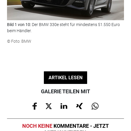
Bild 1 von 10:
Der BMW 330e steht für mindestens 51.550 Euro
Bil
beim Händler.
ein
© Foto: BMW
© F
ARTIKEL LESEN
GALERIE TEILEN MIT
NOCH KEINE
KOMMENTARE - JETZT