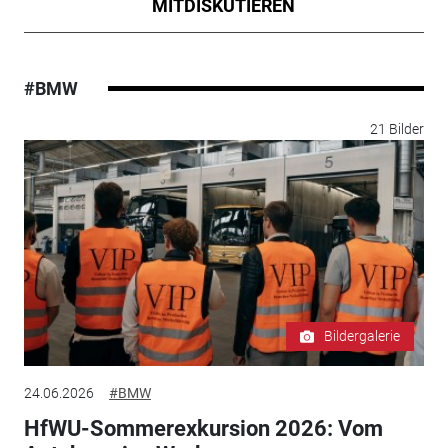
MITDISKUTIEREN
#BMW
21 Bilder
Bildergalerie
24.06.2026
#BMW
HfWU-Sommerexkursion 2026: Vom