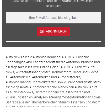
Newsletter abonnieren und keine Branchen-News mehr
verpassen.
ABONNIEREN
Auto News für die Automobilbranche: AUTOHAUS ist eine
unabhängige Abo-Fachzeitschrift für die Automobilbranche und
ein tagesaktuelles B2B-Online-Portal. AUTOHAUS bietet Auto
News, Wirtschaftsnachrichten, Kommentare, Bilder und Videos
zu Automodellen, Automarken und Autoherstellern,
Automobilhandel und Werkstätten sowie Branchendienstleistern
für die gesamte Automobilbranche. Neben den Auto News gibt
es auch Interviews, Hintergrundberichte, Marktdaten und
Zulassungszahlen, Analysen, Management-Informationen sowie
Beiträge aus den Themenbereichen Steuern, Finanzen und Recht.