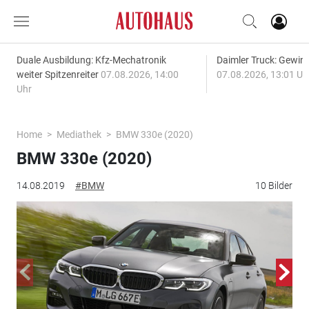
Duale Ausbildung: Kfz-Mechatronik
Daimler Truck: Gewinn
weiter Spitzenreiter
07.08.2026, 14:00
07.08.2026, 13:01 Uh
Uhr
Home
Mediathek
BMW 330e (2020)
BMW 330e (2020)
14.08.2019
#BMW
10 Bilder