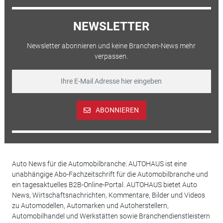
NEWSLETTER
Newsletter abonnieren und keine Branchen-News mehr
verpassen.
ABONNIEREN
Auto News für die Automobilbranche: AUTOHAUS ist eine
unabhängige Abo-Fachzeitschrift für die Automobilbranche und
ein tagesaktuelles B2B-Online-Portal. AUTOHAUS bietet Auto
News, Wirtschaftsnachrichten, Kommentare, Bilder und Videos
zu Automodellen, Automarken und Autoherstellern,
Automobilhandel und Werkstätten sowie Branchendienstleistern