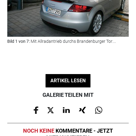
Bil
prä
Bild 1 von 7:
Mit Allradantrieb durchs Brandenburger Tor:...
ARTIKEL LESEN
GALERIE TEILEN MIT
NOCH KEINE
KOMMENTARE - JETZT