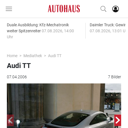
Duale Ausbildung: Kfz-Mechatronik
Daimler Truck: Gewinn
weiter Spitzenreiter
07.08.2026, 14:00
07.08.2026, 13:01 Uh
Uhr
Home
Mediathek
Audi TT
Audi TT
07.04.2006
7 Bilder