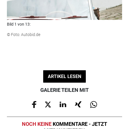
Bild 1 von 13:
Bil
© Foto: Autobid.de
© F
ARTIKEL LESEN
GALERIE TEILEN MIT
NOCH KEINE
KOMMENTARE - JETZT