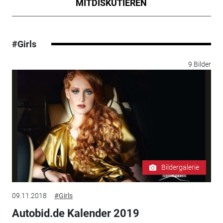
MITDISKUTIEREN
#Girls
9 Bilder
Bildergalerie
09.11.2018
#Girls
Autobid.de Kalender 2019