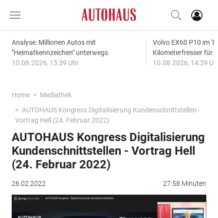
Analyse: Millionen Autos mit
Volvo EX60 P10 im Te
"Heimatkennzeichen" unterwegs
Kilometerfresser für d
10.08.2026, 15:39 Uhr
10.08.2026, 14:29 Uh
Home
Mediathek
AUTOHAUS Kongress Digitalisierung Kundenschnittstellen -
Vortrag Hell (24. Februar 2022)
AUTOHAUS Kongress Digitalisierung
Kundenschnittstellen - Vortrag Hell
(24. Februar 2022)
26.02.2022
27:58 Minuten