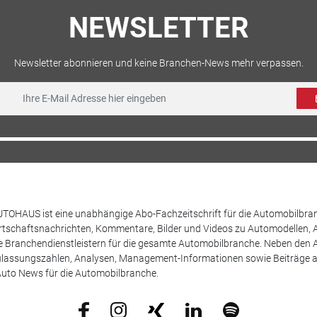
NEWSLETTER
Newsletter abonnieren und keine Branchen-News mehr verpassen.
TOHAUS ist eine unabhängige Abo-Fachzeitschrift für die Automobilbran
tschaftsnachrichten, Kommentare, Bilder und Videos zu Automodellen, 
Branchendienstleistern für die gesamte Automobilbranche. Neben den A
ulassungszahlen, Analysen, Management-Informationen sowie Beiträge 
uto News für die Automobilbranche.