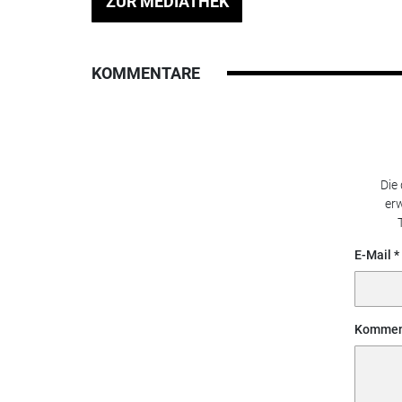
ZUR MEDIATHEK
KOMMENTARE
Die
erw
E-Mail
Kommen