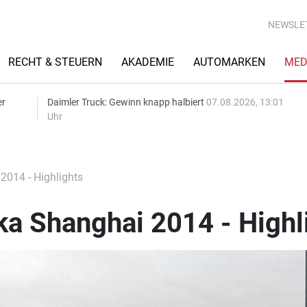
NEWSLE
RECHT & STEUERN
AKADEMIE
AUTOMARKEN
MED
er
Daimler Truck: Gewinn knapp halbiert
07.08.2026, 13:01
Uhr
014 - Highlights
a Shanghai 2014 - Highl