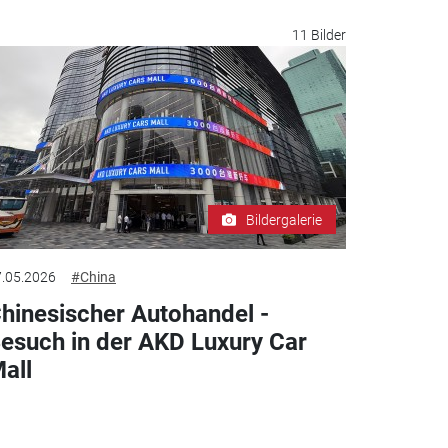
11 Bilder
Bildergalerie
.05.2026
#China
hinesischer Autohandel -
esuch in der AKD Luxury Car
all