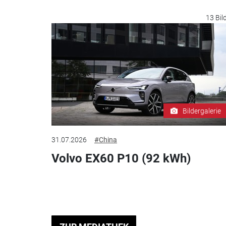
13 Bil
Bildergalerie
31.07.2026
#China
Volvo EX60 P10 (92 kWh)