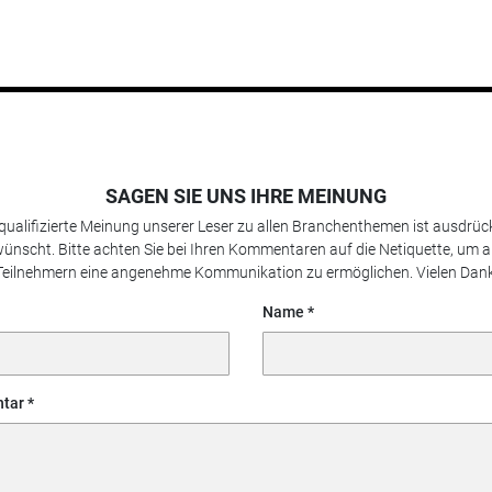
SAGEN SIE UNS IHRE MEINUNG
 qualifizierte Meinung unserer Leser zu allen Branchenthemen ist ausdrück
ünscht. Bitte achten Sie bei Ihren Kommentaren auf die Netiquette, um a
Teilnehmern eine angenehme Kommunikation zu ermöglichen. Vielen Dank
Name
tar