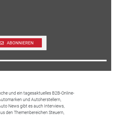
ABONNIEREN
che und ein tagesaktuelles B2B-Online-
Automarken und Autoherstellern,
uto News gibt es auch Interviews,
aus den Themenbereichen Steuern,